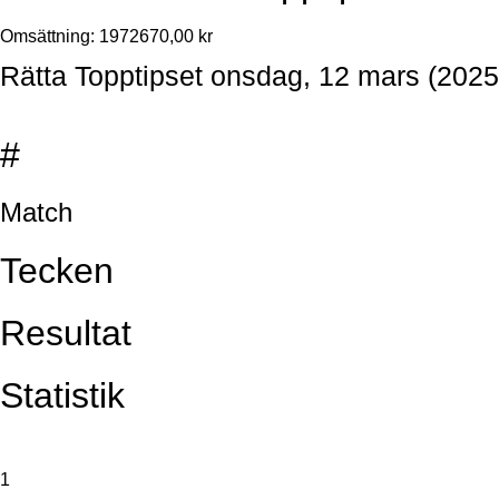
Omsättning:
1972670,00
kr
Rätta Topptipset
onsdag, 12 mars (2025
#
Match
Tecken
Resultat
Statistik
1