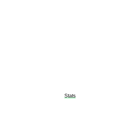
Stats