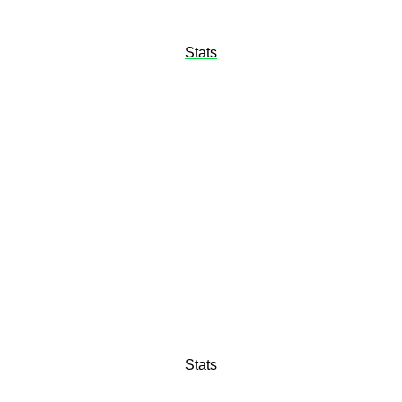
Stats
Stats