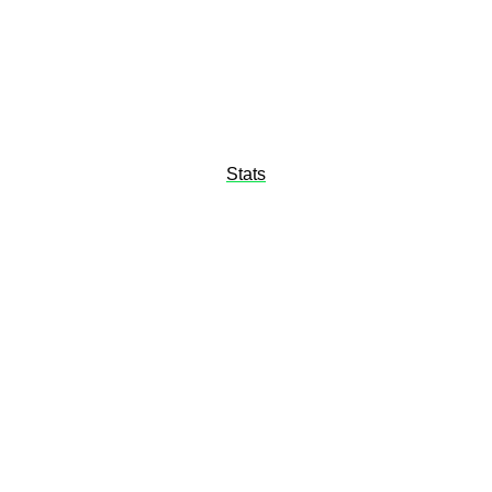
Stats