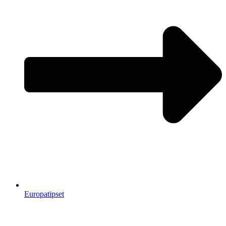
Europatipset