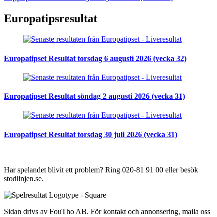
Europatipsresultat
Europatipset Resultat torsdag 6 augusti 2026 (vecka 32)
Europatipset Resultat söndag 2 augusti 2026 (vecka 31)
Europatipset Resultat torsdag 30 juli 2026 (vecka 31)
Har spelandet blivit ett problem? Ring 020-81 91 00 eller besök
stodlinjen.se.
Sidan drivs av FouTho AB. För kontakt och annonsering, maila oss