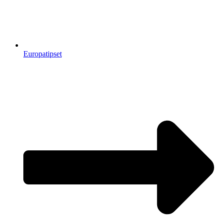
Europatipset