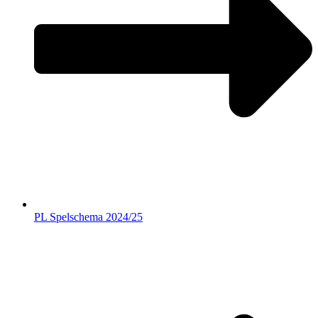
PL Spelschema 2024/25