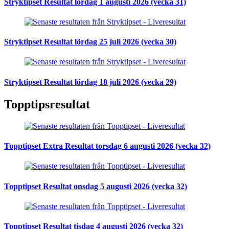
Stryktipset Resultat lördag 1 augusti 2026 (vecka 31)
Stryktipset Resultat lördag 25 juli 2026 (vecka 30)
Stryktipset Resultat lördag 18 juli 2026 (vecka 29)
Topptipsresultat
Topptipset Extra Resultat torsdag 6 augusti 2026 (vecka 32)
Topptipset Resultat onsdag 5 augusti 2026 (vecka 32)
Topptipset Resultat tisdag 4 augusti 2026 (vecka 32)