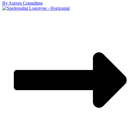
By Aurora Consulting