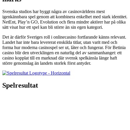
Svenska studios har byggt några av casinovärldens mest
igenkännbara spel genom att kombinera enkelhet med stark identitet.
NetEnt, Play’n GO, Evolution och flera mindre aktörer har på olika
sätt visat hur ett spel kan bli större än sin egen kategori.
Det är därför Sveriges roll i onlinecasino fortfarande känns relevant.
Landet har inte bara levererat enskilda titlar, utan varit med och
forma hur moderna casinospel ser ut, låter och fungerar. För Betinia
casino blir den utvecklingen en naturlig del av sammanhanget: ett
casino kopplat till en marknad där svensk spelkänsla länge haft
större genomslag än landets storlek först antyder.
Spelresultat