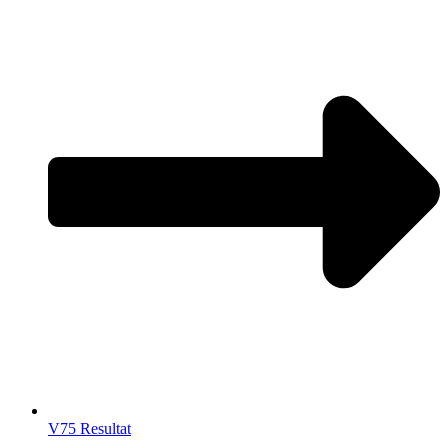
V75 Resultat