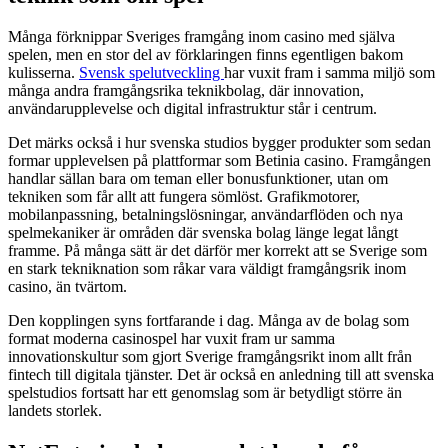
Många förknippar Sveriges framgång inom casino med själva
spelen, men en stor del av förklaringen finns egentligen bakom
kulisserna.
Svensk spelutveckling
har vuxit fram i samma miljö som
många andra framgångsrika teknikbolag, där innovation,
användarupplevelse och digital infrastruktur står i centrum.
Det märks också i hur svenska studios bygger produkter som sedan
formar upplevelsen på plattformar som Betinia casino. Framgången
handlar sällan bara om teman eller bonusfunktioner, utan om
tekniken som får allt att fungera sömlöst. Grafikmotorer,
mobilanpassning, betalningslösningar, användarflöden och nya
spelmekaniker är områden där svenska bolag länge legat långt
framme. På många sätt är det därför mer korrekt att se Sverige som
en stark tekniknation som råkar vara väldigt framgångsrik inom
casino, än tvärtom.
Den kopplingen syns fortfarande i dag. Många av de bolag som
format moderna casinospel har vuxit fram ur samma
innovationskultur som gjort Sverige framgångsrikt inom allt från
fintech till digitala tjänster. Det är också en anledning till att svenska
spelstudios fortsatt har ett genomslag som är betydligt större än
landets storlek.