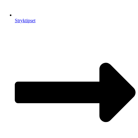
Stryktipset