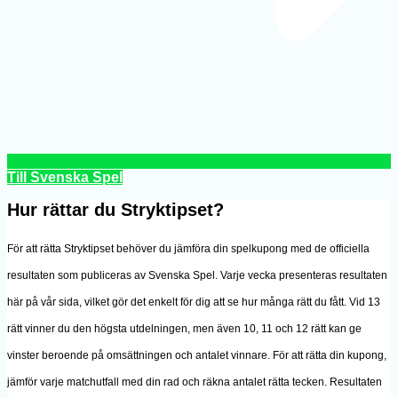
Till Svenska Spel
Hur rättar du Stryktipset?
För att rätta Stryktipset behöver du jämföra din spelkupong med de officiella
resultaten som publiceras av Svenska Spel. Varje vecka presenteras resultaten
här på vår sida, vilket gör det enkelt för dig att se hur många rätt du fått. Vid 13
rätt vinner du den högsta utdelningen, men även 10, 11 och 12 rätt kan ge
vinster beroende på omsättningen och antalet vinnare. För att rätta din kupong,
jämför varje matchutfall med din rad och räkna antalet rätta tecken. Resultaten