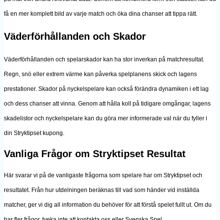
få en mer komplett bild av varje match och öka dina chanser att tippa rätt.
Väderförhållanden och Skador
Väderförhållanden och spelarskador kan ha stor inverkan på matchresultat.
Regn, snö eller extrem värme kan påverka spelplanens skick och lagens
prestationer. Skador på nyckelspelare kan också förändra dynamiken i ett lag
och dess chanser att vinna. Genom att hålla koll på tidigare omgångar, lagens
skadelistor och nyckelspelare kan du göra mer informerade val när du fyller i
din Stryktipset kupong.
Vanliga Frågor om Stryktipset Resultat
Här svarar vi på de vanligaste frågorna som spelare har om Stryktipset och
resultatet. Från hur utdelningen beräknas till vad som händer vid inställda
matcher, ger vi dig all information du behöver för att förstå spelet fullt ut. Om du
har fler frågor, tveka inte att kontakta oss eller Svenska Spel.