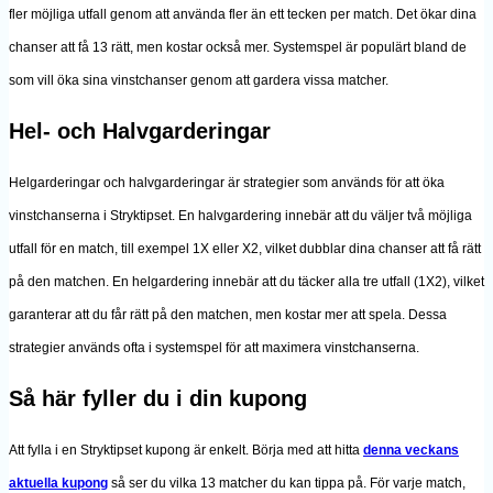
fler möjliga utfall genom att använda fler än ett tecken per match. Det ökar dina
chanser att få 13 rätt, men kostar också mer. Systemspel är populärt bland de
som vill öka sina vinstchanser genom att gardera vissa matcher.
Hel- och Halvgarderingar
Helgarderingar och halvgarderingar är strategier som används för att öka
vinstchanserna i Stryktipset. En halvgardering innebär att du väljer två möjliga
utfall för en match, till exempel 1X eller X2, vilket dubblar dina chanser att få rätt
på den matchen. En helgardering innebär att du täcker alla tre utfall (1X2), vilket
garanterar att du får rätt på den matchen, men kostar mer att spela. Dessa
strategier används ofta i systemspel för att maximera vinstchanserna.
Så här fyller du i din kupong
Att fylla i en Stryktipset kupong är enkelt. Börja med att hitta
denna veckans
aktuella kupong
så ser du vilka 13 matcher du kan tippa på. För varje match,