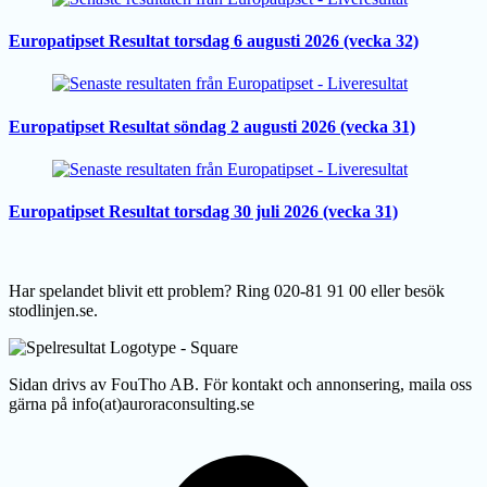
Europatipset Resultat torsdag 6 augusti 2026 (vecka 32)
Europatipset Resultat söndag 2 augusti 2026 (vecka 31)
Europatipset Resultat torsdag 30 juli 2026 (vecka 31)
Har spelandet blivit ett problem? Ring 020-81 91 00 eller besök
stodlinjen.se.
Sidan drivs av FouTho AB. För kontakt och annonsering, maila oss
gärna på info(at)auroraconsulting.se