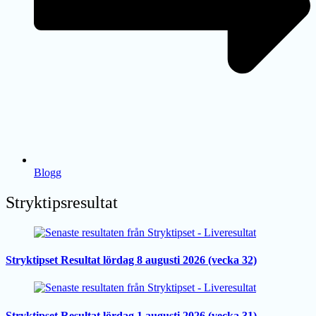
Blogg
Stryktipsresultat
Stryktipset Resultat lördag 8 augusti 2026 (vecka 32)
Stryktipset Resultat lördag 1 augusti 2026 (vecka 31)