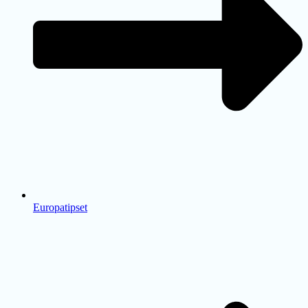
Europatipset