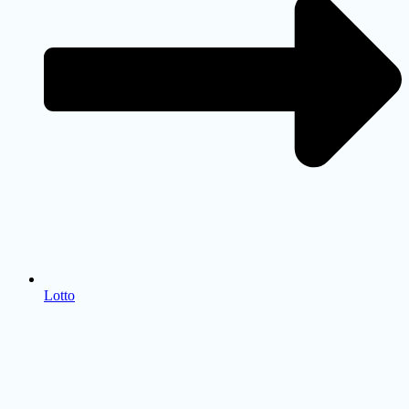
Lotto