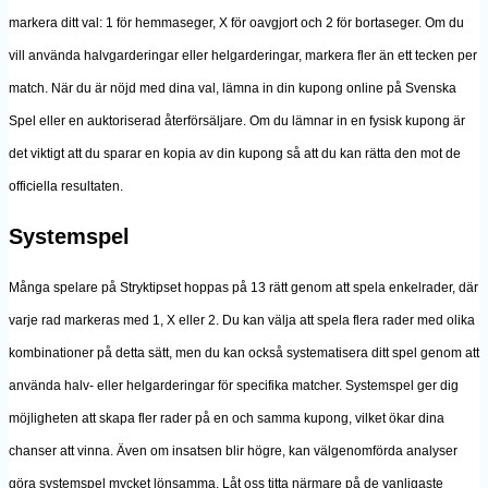
markera ditt val: 1 för hemmaseger, X för oavgjort och 2 för bortaseger. Om du
vill använda halvgarderingar eller helgarderingar, markera fler än ett tecken per
match. När du är nöjd med dina val, lämna in din kupong online på Svenska
Spel eller en auktoriserad återförsäljare. Om du lämnar in en fysisk kupong är
det viktigt att du sparar en kopia av din kupong så att du kan rätta den mot de
officiella resultaten.
Systemspel
Många spelare på Stryktipset hoppas på 13 rätt genom att spela enkelrader, där
varje rad markeras med 1, X eller 2. Du kan välja att spela flera rader med olika
kombinationer på detta sätt, men du kan också systematisera ditt spel genom att
använda halv- eller helgarderingar för specifika matcher. Systemspel ger dig
möjligheten att skapa fler rader på en och samma kupong, vilket ökar dina
chanser att vinna. Även om insatsen blir högre, kan välgenomförda analyser
göra systemspel mycket lönsamma. Låt oss titta närmare på de vanligaste