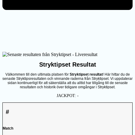
Stryktipset Resultat
Välkommen till den ultimata platsen för
Stryktipset resultat
! Här hittar du de
senaste Stryktipsresultaten och vinnande raderna från Stryktipset. Vi uppdaterar
sidan kontinuerligt för att säkerställa att du alltid har tillgång till de senaste
resultaten och historik över tidigare omgångar i Stryktipset.
JACKPOT: -
#
Match