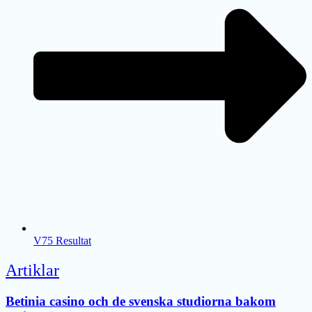
V75 Resultat
Artiklar
Betinia casino och de svenska studiorna bakom