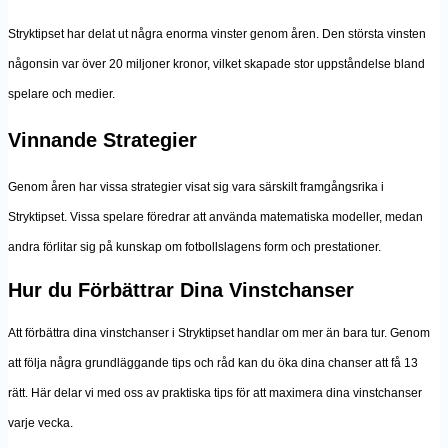
Stryktipset har delat ut några enorma vinster genom åren. Den största vinsten
någonsin var över 20 miljoner kronor, vilket skapade stor uppståndelse bland
spelare och medier.
Vinnande Strategier
Genom åren har vissa strategier visat sig vara särskilt framgångsrika i
Stryktipset. Vissa spelare föredrar att använda matematiska modeller, medan
andra förlitar sig på kunskap om fotbollslagens form och prestationer.
Hur du Förbättrar Dina Vinstchanser
Att förbättra dina vinstchanser i Stryktipset handlar om mer än bara tur. Genom
att följa några grundläggande tips och råd kan du öka dina chanser att få 13
rätt. Här delar vi med oss av praktiska tips för att maximera dina vinstchanser
varje vecka.