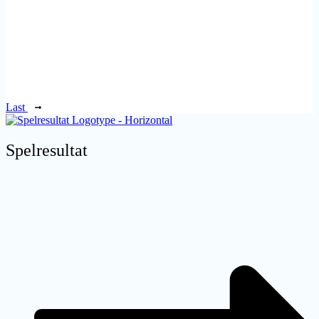
Last
Spelresultat