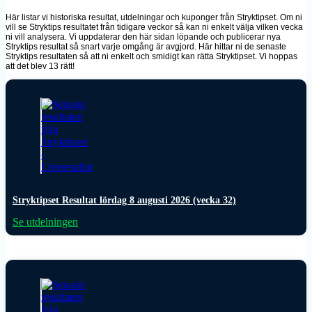
Här listar vi historiska resultat, utdelningar och kuponger från Stryktipset. Om ni
vill se Stryktips resultatet från tidigare veckor så kan ni enkelt välja vilken vecka
ni vill analysera. Vi uppdaterar den här sidan löpande och publicerar nya
Stryktips resultat så snart varje omgång är avgjord. Här hittar ni de senaste
Stryktips resultaten så att ni enkelt och smidigt kan rätta Stryktipset. Vi hoppas
att det blev 13 rätt!
Stryktipset Resultat lördag 8 augusti 2026 (vecka 32)
Se utdelningen