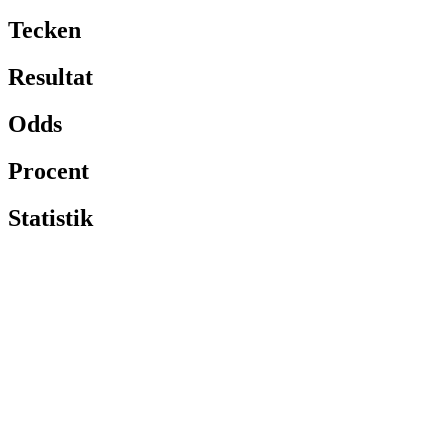
Tecken
Resultat
Odds
Procent
Statistik