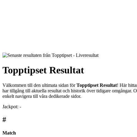
Topptipset Resultat
Välkommen till den ultimata sidan för
Topptipset Resultat
! Här hitt
har tillgång till aktuella resultat och historik över tidigare omgångar
enkelt navigera till våra dedikerade sidor.
Jackpot: -
#
Match