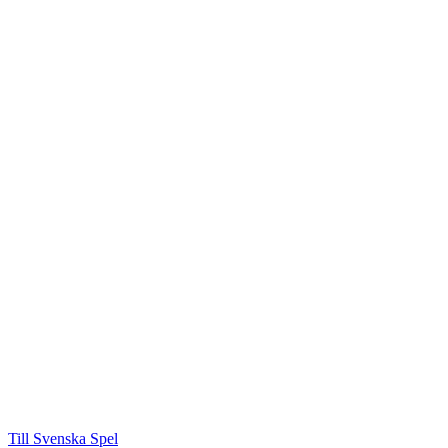
Till Svenska Spel