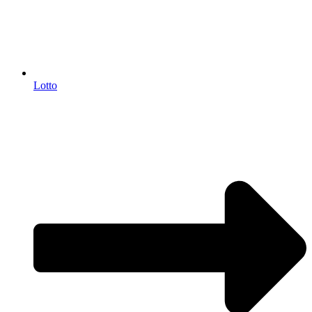
Lotto