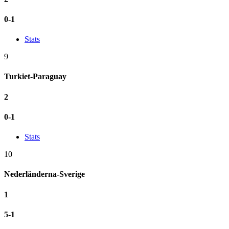
0-1
Stats
9
Turkiet-Paraguay
2
0-1
Stats
10
Nederländerna-Sverige
1
5-1