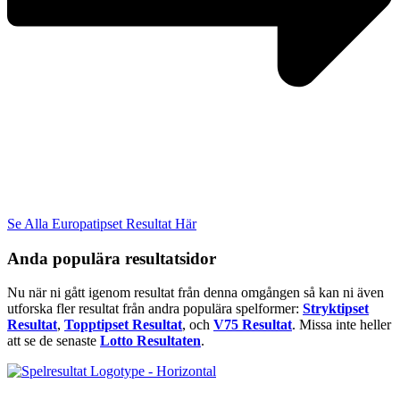
Se Alla Europatipset Resultat Här
Anda populära resultatsidor
Nu när ni gått igenom resultat från denna omgången så kan ni även
utforska fler resultat från andra populära spelformer:
Stryktipset
Resultat
,
Topptipset Resultat
, och
V75 Resultat
. Missa inte heller
att se de senaste
Lotto Resultaten
.