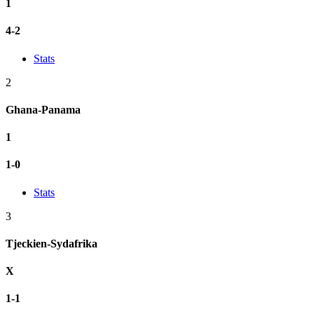
1
4-2
Stats
2
Ghana-Panama
1
1-0
Stats
3
Tjeckien-Sydafrika
X
1-1