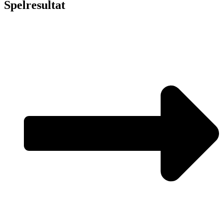
Spelresultat