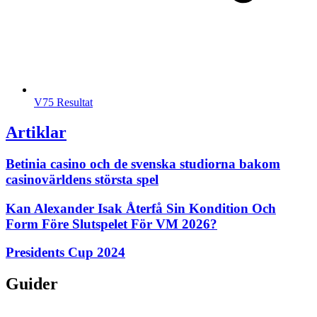
V75 Resultat
Artiklar
Betinia casino och de svenska studiorna bakom
casinovärldens största spel
Kan Alexander Isak Återfå Sin Kondition Och
Form Före Slutspelet För VM 2026?
Presidents Cup 2024
Guider