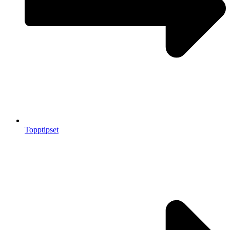
Topptipset