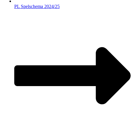
PL Spelschema 2024/25