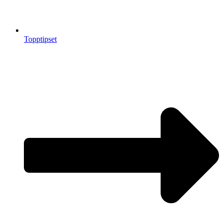
Topptipset