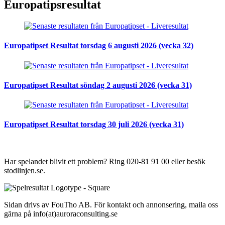
Europatipsresultat
Europatipset Resultat torsdag 6 augusti 2026 (vecka 32)
Europatipset Resultat söndag 2 augusti 2026 (vecka 31)
Europatipset Resultat torsdag 30 juli 2026 (vecka 31)
Har spelandet blivit ett problem? Ring 020-81 91 00 eller besök
stodlinjen.se.
Sidan drivs av FouTho AB. För kontakt och annonsering, maila oss
gärna på info(at)auroraconsulting.se