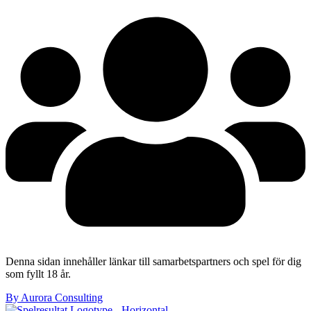
Denna sidan innehåller länkar till samarbetspartners och spel för dig
som fyllt 18 år.
By Aurora Consulting