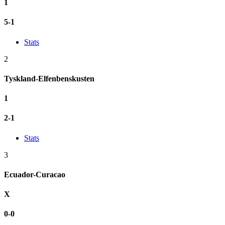
1
5-1
Stats
2
Tyskland-Elfenbenskusten
1
2-1
Stats
3
Ecuador-Curacao
X
0-0