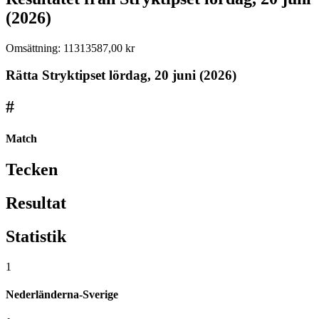
(2026)
Omsättning:
11313587,00
kr
Rätta Stryktipset
lördag, 20 juni (2026)
#
Match
Tecken
Resultat
Statistik
1
Nederländerna-Sverige