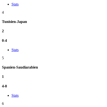
Stats
4
Tunisien-Japan
2
0-4
Stats
5
Spanien-Saudiarabien
1
4-0
Stats
6