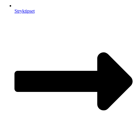
Stryktipset