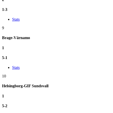
1-3
Stats
9
Brage-Värnamo
1
5-1
Stats
10
Helsingborg-GIF Sundsvall
1
5-2