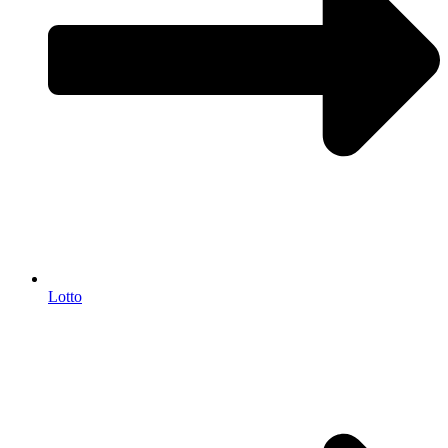
Lotto