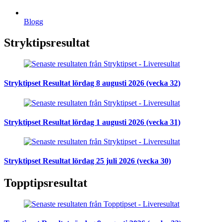
Blogg
Stryktipsresultat
Stryktipset Resultat lördag 8 augusti 2026 (vecka 32)
Stryktipset Resultat lördag 1 augusti 2026 (vecka 31)
Stryktipset Resultat lördag 25 juli 2026 (vecka 30)
Topptipsresultat