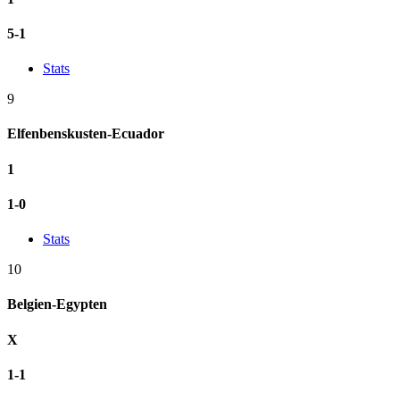
5-1
Stats
9
Elfenbenskusten-Ecuador
1
1-0
Stats
10
Belgien-Egypten
X
1-1