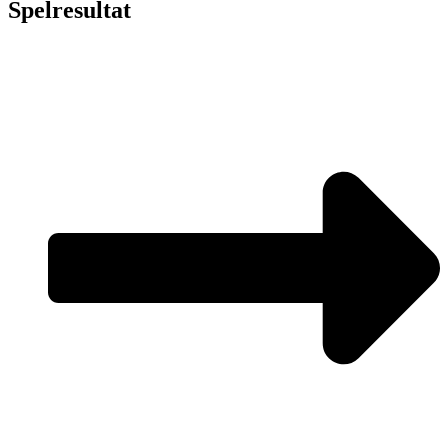
Spelresultat