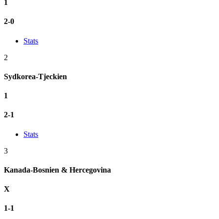
1
2-0
Stats
2
Sydkorea-Tjeckien
1
2-1
Stats
3
Kanada-Bosnien & Hercegovina
X
1-1