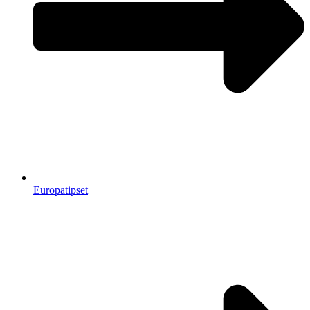
Europatipset