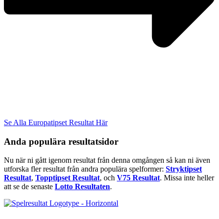
Se Alla Europatipset Resultat Här
Anda populära resultatsidor
Nu när ni gått igenom resultat från denna omgången så kan ni även
utforska fler resultat från andra populära spelformer:
Stryktipset
Resultat
,
Topptipset Resultat
, och
V75 Resultat
. Missa inte heller
att se de senaste
Lotto Resultaten
.