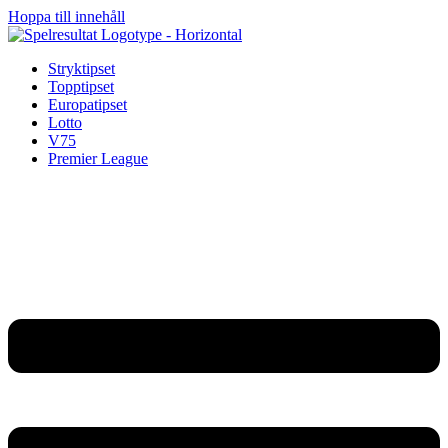
Hoppa till innehåll
Stryktipset
Topptipset
Europatipset
Lotto
V75
Premier League