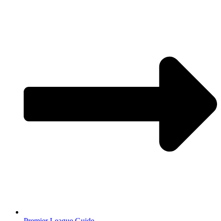
Premier League Guide