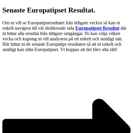
Senaste Europatipset Resultat.
Om ni vill se Europatipsresultatet från tidigare veckor så kan ni
enkelt navigera till vår dedikerade sida
Europatipset Resultat
där
ni hittar alla resultat från tidigare omgångar. Ni kan välja vilken
vecka och kupong ni vill analysera på ett enkelt och smidigt sätt.
Här hittar ni de senaste Europatips resultaten så att ni enkelt och
smidigt kan rätta Europatipset. Vi hoppas att det blev alla rätt!