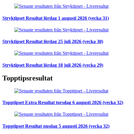
Stryktipset Resultat lördag 1 augusti 2026 (vecka 31)
Stryktipset Resultat lördag 25 juli 2026 (vecka 30)
Stryktipset Resultat lördag 18 juli 2026 (vecka 29)
Topptipsresultat
Topptipset Extra Resultat torsdag 6 augusti 2026 (vecka 32)
Topptipset Resultat onsdag 5 augusti 2026 (vecka 32)