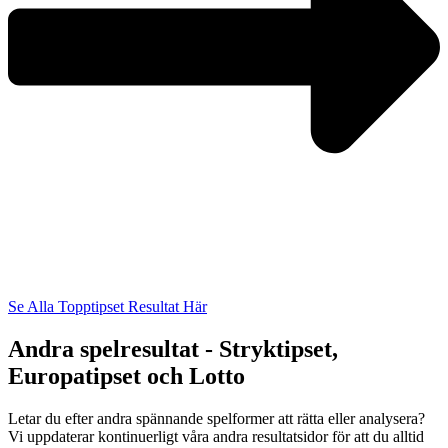
Se Alla Topptipset Resultat Här
Andra spelresultat - Stryktipset,
Europatipset och Lotto
Letar du efter andra spännande spelformer att rätta eller analysera?
Vi uppdaterar kontinuerligt våra andra resultatsidor för att du alltid