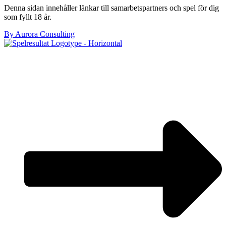
Denna sidan innehåller länkar till samarbetspartners och spel för dig
som fyllt 18 år.
By Aurora Consulting