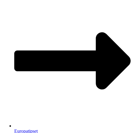
Europatipset