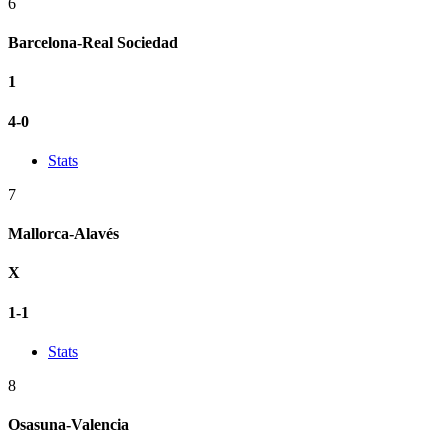
6
Barcelona-Real Sociedad
1
4-0
Stats
7
Mallorca-Alavés
X
1-1
Stats
8
Osasuna-Valencia