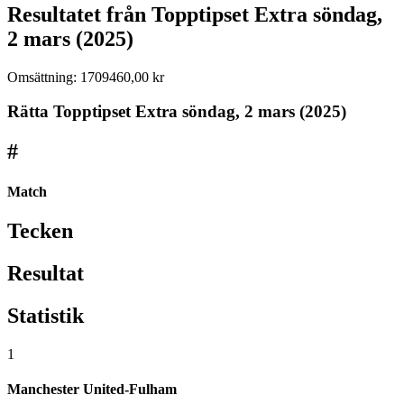
Resultatet från Topptipset Extra
söndag,
2 mars (2025)
Omsättning:
1709460,00
kr
Rätta Topptipset Extra
söndag, 2 mars (2025)
#
Match
Tecken
Resultat
Statistik
1
Manchester United-Fulham