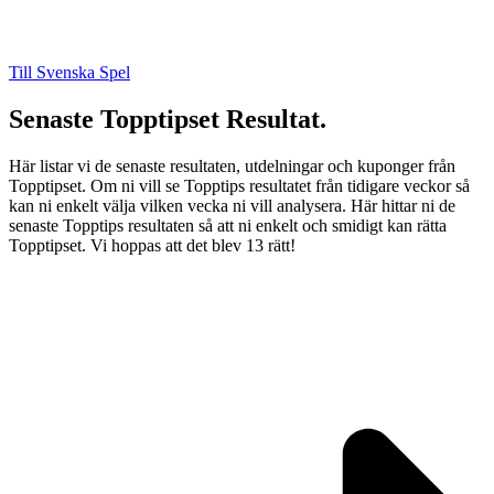
Till Svenska Spel
Senaste Topptipset Resultat.
Här listar vi de senaste resultaten, utdelningar och kuponger från
Topptipset. Om ni vill se Topptips resultatet från tidigare veckor så
kan ni enkelt välja vilken vecka ni vill analysera. Här hittar ni de
senaste Topptips resultaten så att ni enkelt och smidigt kan rätta
Topptipset. Vi hoppas att det blev 13 rätt!