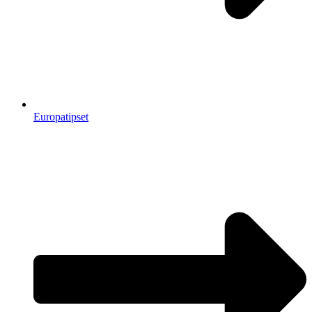
Europatipset