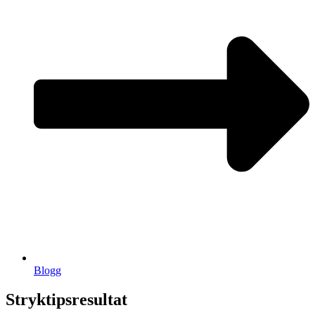
Blogg
Stryktipsresultat