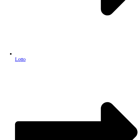
Lotto