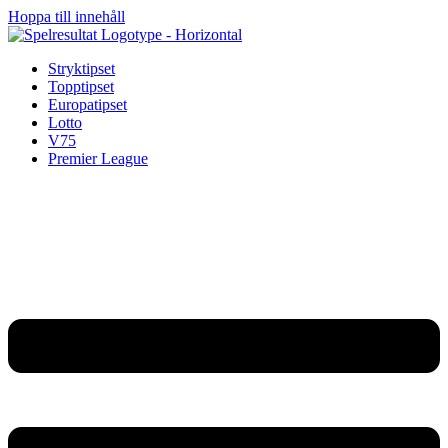
Hoppa till innehåll
Stryktipset
Topptipset
Europatipset
Lotto
V75
Premier League