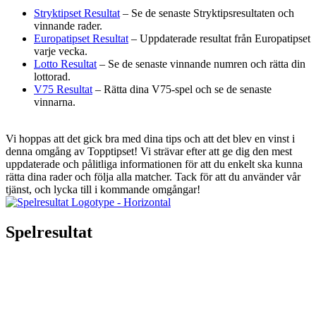
Stryktipset Resultat
– Se de senaste Stryktipsresultaten och
vinnande rader.
Europatipset Resultat
– Uppdaterade resultat från Europatipset
varje vecka.
Lotto Resultat
– Se de senaste vinnande numren och rätta din
lottorad.
V75 Resultat
– Rätta dina V75-spel och se de senaste
vinnarna.
Vi hoppas att det gick bra med dina tips och att det blev en vinst i
denna omgång av Topptipset! Vi strävar efter att ge dig den mest
uppdaterade och pålitliga informationen för att du enkelt ska kunna
rätta dina rader och följa alla matcher. Tack för att du använder vår
tjänst, och lycka till i kommande omgångar!
Spelresultat