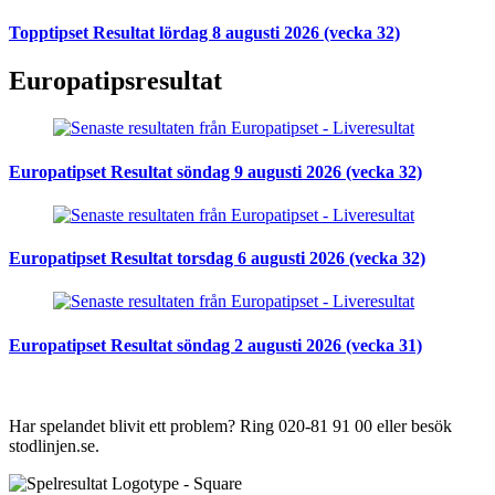
Topptipset Resultat lördag 8 augusti 2026 (vecka 32)
Europatipsresultat
Europatipset Resultat söndag 9 augusti 2026 (vecka 32)
Europatipset Resultat torsdag 6 augusti 2026 (vecka 32)
Europatipset Resultat söndag 2 augusti 2026 (vecka 31)
Har spelandet blivit ett problem? Ring 020-81 91 00 eller besök
stodlinjen.se.