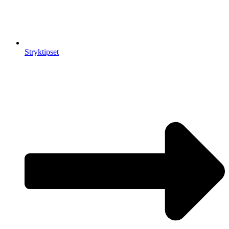
Stryktipset