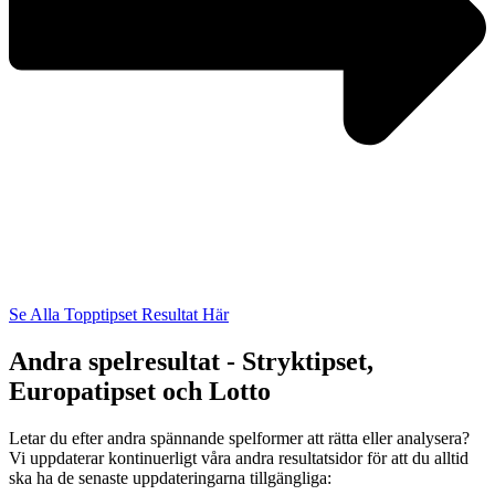
Se Alla Topptipset Resultat Här
Andra spelresultat - Stryktipset,
Europatipset och Lotto
Letar du efter andra spännande spelformer att rätta eller analysera?
Vi uppdaterar kontinuerligt våra andra resultatsidor för att du alltid
ska ha de senaste uppdateringarna tillgängliga: