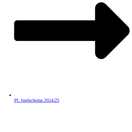
PL Spelschema 2024/25