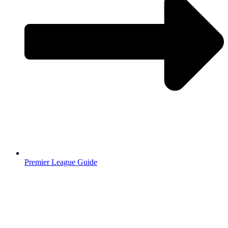
Premier League Guide