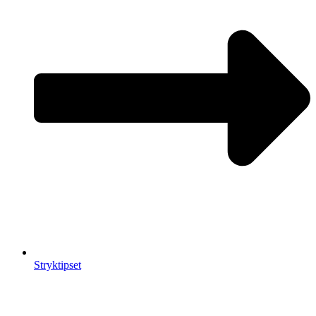
Stryktipset