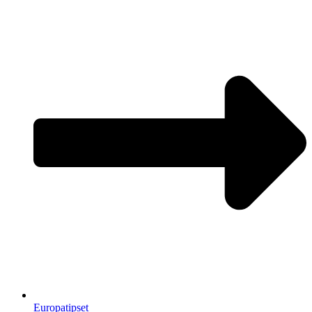
Europatipset