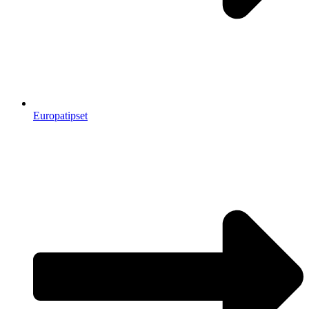
Europatipset