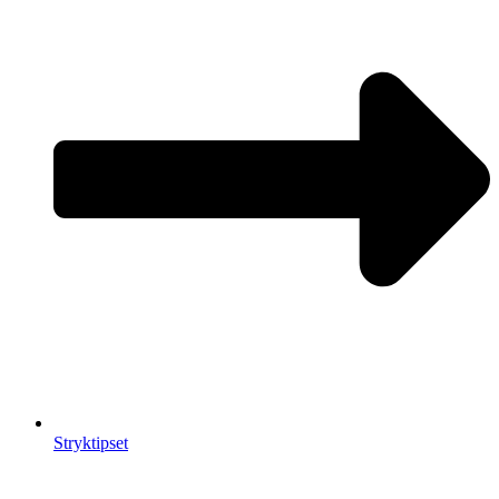
Stryktipset