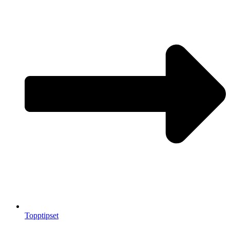
Topptipset