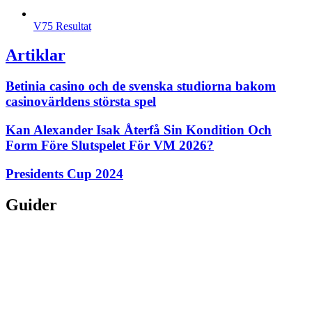
V75 Resultat
Artiklar
Betinia casino och de svenska studiorna bakom
casinovärldens största spel
Kan Alexander Isak Återfå Sin Kondition Och
Form Före Slutspelet För VM 2026?
Presidents Cup 2024
Guider