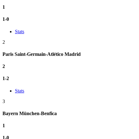
1
1-0
Stats
2
Paris Saint-Germain-Atlético Madrid
2
1-2
Stats
3
Bayern München-Benfica
1
1-0