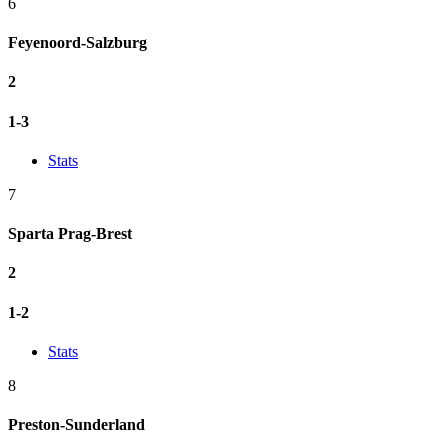
6
Feyenoord-Salzburg
2
1-3
Stats
7
Sparta Prag-Brest
2
1-2
Stats
8
Preston-Sunderland