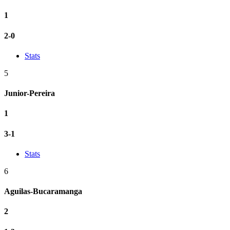
1
2-0
Stats
5
Junior-Pereira
1
3-1
Stats
6
Aguilas-Bucaramanga
2