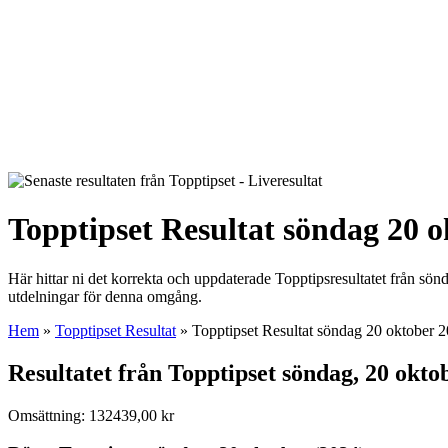
Topptipset Resultat söndag 20 o
Här hittar ni det korrekta och uppdaterade Topptipsresultatet från sön
utdelningar för denna omgång.
Hem
»
Topptipset Resultat
»
Topptipset Resultat söndag 20 oktober 
Resultatet från Topptipset
söndag, 20 okto
Omsättning:
132439,00
kr