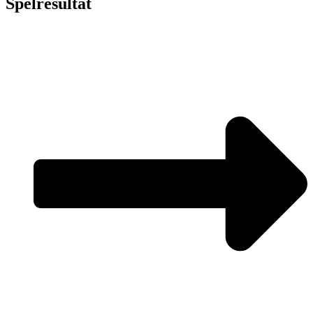
Spelresultat