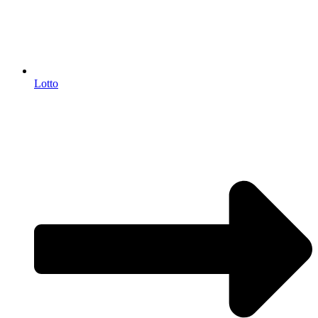
Lotto