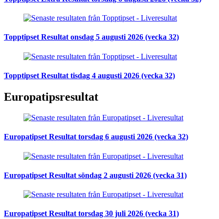
Topptipset Resultat onsdag 5 augusti 2026 (vecka 32)
Topptipset Resultat tisdag 4 augusti 2026 (vecka 32)
Europatipsresultat
Europatipset Resultat torsdag 6 augusti 2026 (vecka 32)
Europatipset Resultat söndag 2 augusti 2026 (vecka 31)
Europatipset Resultat torsdag 30 juli 2026 (vecka 31)