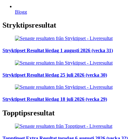
Blogg
Stryktipsresultat
Stryktipset Resultat lördag 1 augusti 2026 (vecka 31)
Stryktipset Resultat lördag 25 juli 2026 (vecka 30)
Stryktipset Resultat lördag 18 juli 2026 (vecka 29)
Topptipsresultat
Topptipset Extra Resultat torsdag 6 augusti 2026 (vecka 32)