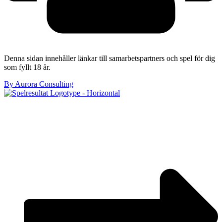
Denna sidan innehåller länkar till samarbetspartners och spel för dig
som fyllt 18 år.
By Aurora Consulting