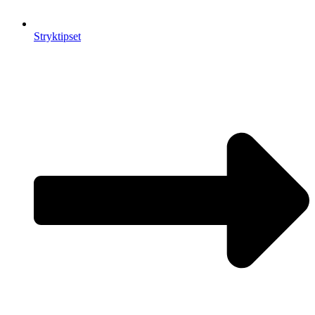
Stryktipset