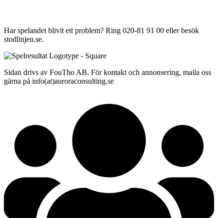
Har spelandet blivit ett problem? Ring 020-81 91 00 eller besök
stodlinjen.se.
Sidan drivs av FouTho AB. För kontakt och annonsering, maila oss
gärna på info(at)auroraconsulting.se