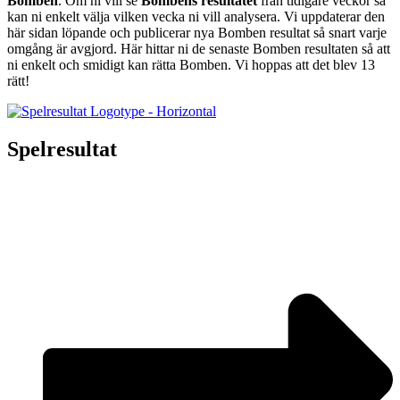
Bomben
. Om ni vill se
Bombens resultatet
från tidigare veckor så
kan ni enkelt välja vilken vecka ni vill analysera. Vi uppdaterar den
här sidan löpande och publicerar nya Bomben resultat så snart varje
omgång är avgjord. Här hittar ni de senaste Bomben resultaten så att
ni enkelt och smidigt kan rätta Bomben. Vi hoppas att det blev 13
rätt!
Spelresultat