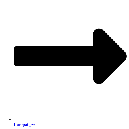
Europatipset