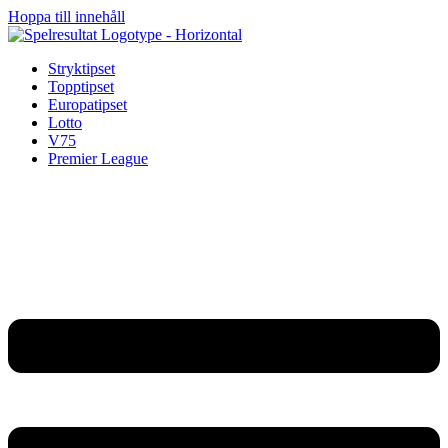
Hoppa till innehåll
Stryktipset
Topptipset
Europatipset
Lotto
V75
Premier League