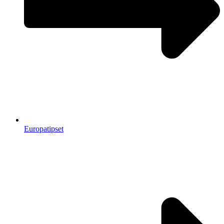
Europatipset