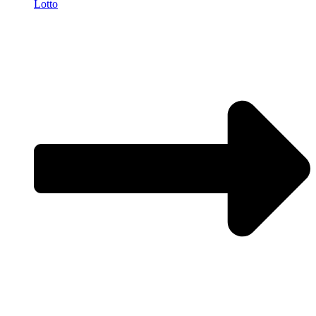
Lotto