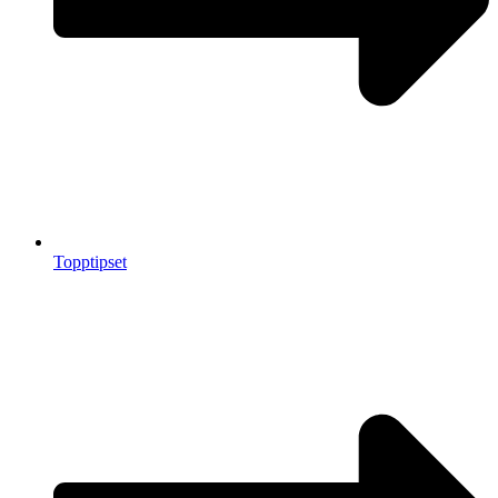
Topptipset