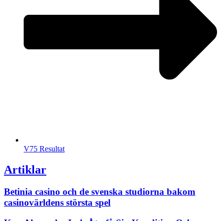
V75 Resultat
Artiklar
Betinia casino och de svenska studiorna bakom
casinovärldens största spel