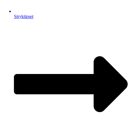
Stryktipset