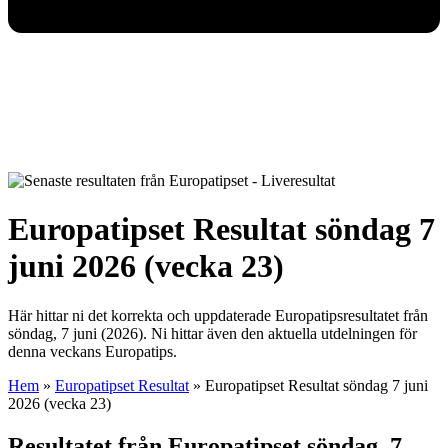
Europatipset Resultat söndag 7
juni 2026 (vecka 23)
Här hittar ni det korrekta och uppdaterade Europatipsresultatet från
söndag, 7 juni (2026). Ni hittar även den aktuella utdelningen för
denna veckans Europatips.
Hem
»
Europatipset Resultat
»
Europatipset Resultat söndag 7 juni
2026 (vecka 23)
Resultatet från Europatipset
söndag, 7