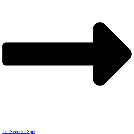
Till Svenska Spel