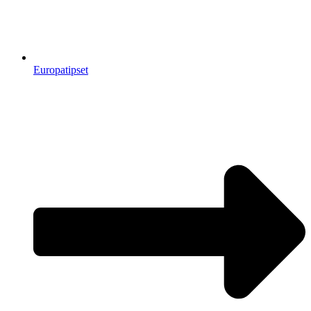
Europatipset