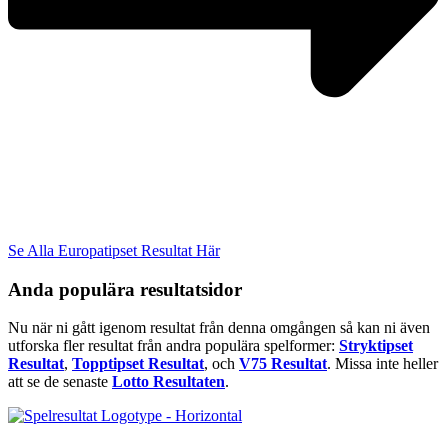
Se Alla Europatipset Resultat Här
Anda populära resultatsidor
Nu när ni gått igenom resultat från denna omgången så kan ni även
utforska fler resultat från andra populära spelformer:
Stryktipset
Resultat
,
Topptipset Resultat
, och
V75 Resultat
. Missa inte heller
att se de senaste
Lotto Resultaten
.