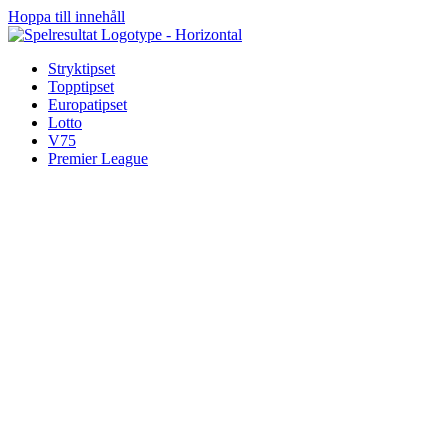
Hoppa till innehåll
Stryktipset
Topptipset
Europatipset
Lotto
V75
Premier League