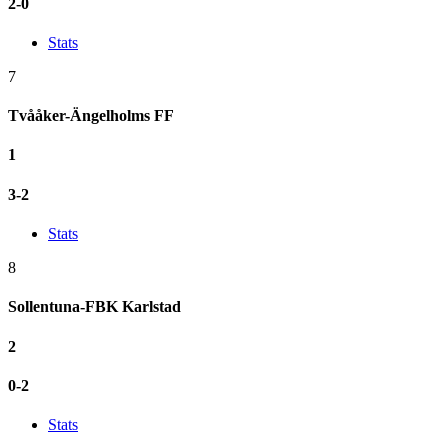
2-0
Stats
7
Tvååker-Ängelholms FF
1
3-2
Stats
8
Sollentuna-FBK Karlstad
2
0-2
Stats