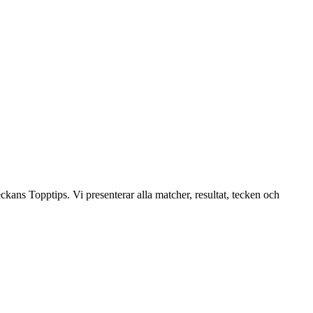
ckans Topptips. Vi presenterar alla matcher, resultat, tecken och