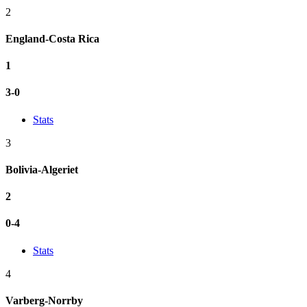
2
England-Costa Rica
1
3-0
Stats
3
Bolivia-Algeriet
2
0-4
Stats
4
Varberg-Norrby