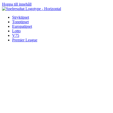
Hoppa till innehåll
Stryktipset
Topptipset
Europatipset
Lotto
V75
Premier League