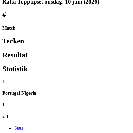
Rätta Topptipset
onsdag, 10 juni (2026)
#
Match
Tecken
Resultat
Statistik
1
Portugal-Nigeria
1
2-1
Stats