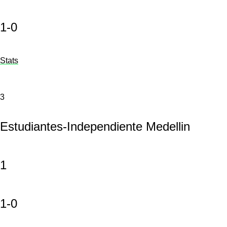
1-0
Stats
3
Estudiantes-Independiente Medellin
1
1-0