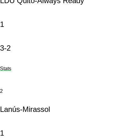
LDU Quito-Always Ready
1
3-2
Stats
2
Lanús-Mirassol
1