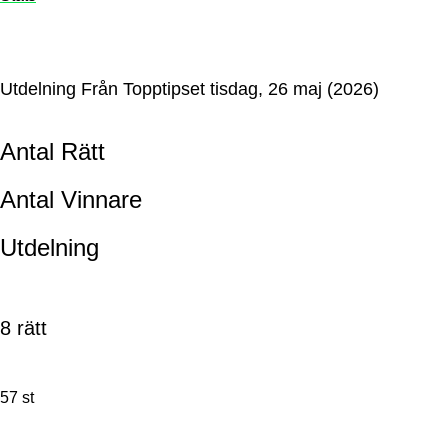
Utdelning Från Topptipset
tisdag, 26 maj (2026)
Antal Rätt
Antal Vinnare
Utdelning
8 rätt
57
st