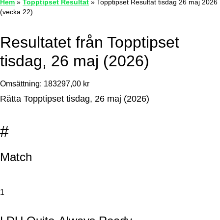
Hem
»
Topptipset Resultat
»
Topptipset Resultat tisdag 26 maj 2026
(vecka 22)
Resultatet från Topptipset
tisdag, 26 maj (2026)
Omsättning:
183297,00
kr
Rätta Topptipset
tisdag, 26 maj (2026)
#
Match
1