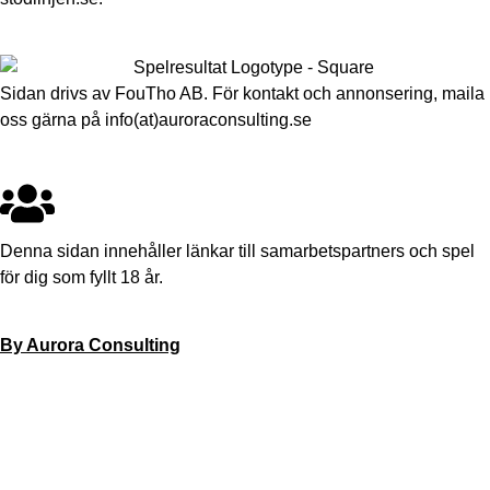
Sidan drivs av FouTho AB. För kontakt och annonsering, maila
oss gärna på info(at)auroraconsulting.se
Denna sidan innehåller länkar till samarbetspartners och spel
för dig som fyllt 18 år.
By Aurora Consulting