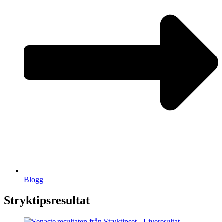
Blogg
Stryktipsresultat