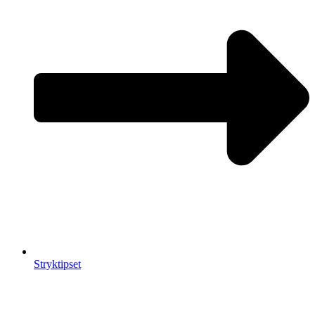
Stryktipset