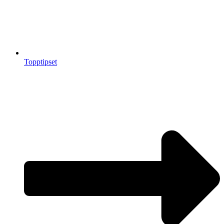
Topptipset