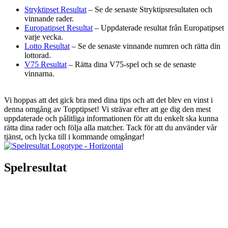
Stryktipset Resultat
– Se de senaste Stryktipsresultaten och
vinnande rader.
Europatipset Resultat
– Uppdaterade resultat från Europatipset
varje vecka.
Lotto Resultat
– Se de senaste vinnande numren och rätta din
lottorad.
V75 Resultat
– Rätta dina V75-spel och se de senaste
vinnarna.
Vi hoppas att det gick bra med dina tips och att det blev en vinst i
denna omgång av Topptipset! Vi strävar efter att ge dig den mest
uppdaterade och pålitliga informationen för att du enkelt ska kunna
rätta dina rader och följa alla matcher. Tack för att du använder vår
tjänst, och lycka till i kommande omgångar!
Spelresultat