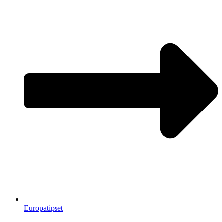
Europatipset