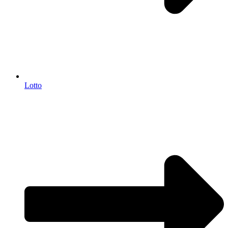
Lotto