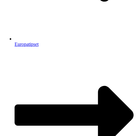
Europatipset