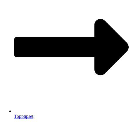
Topptipset