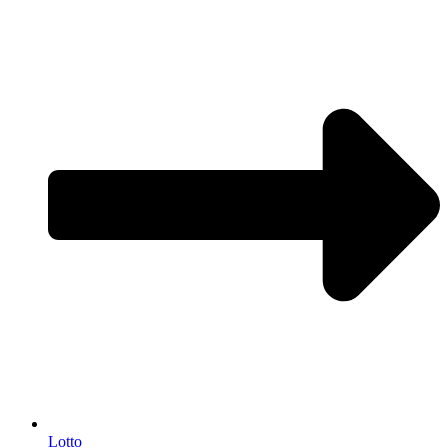
Lotto