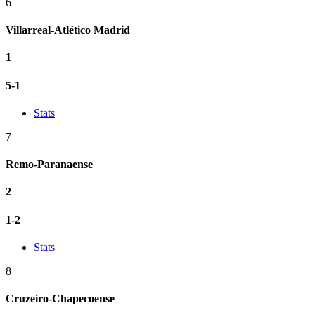
6
Villarreal-Atlético Madrid
1
5-1
Stats
7
Remo-Paranaense
2
1-2
Stats
8
Cruzeiro-Chapecoense