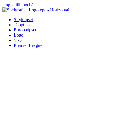
Hoppa till innehåll
Stryktipset
Topptipset
Europatipset
Lotto
V75
Premier League