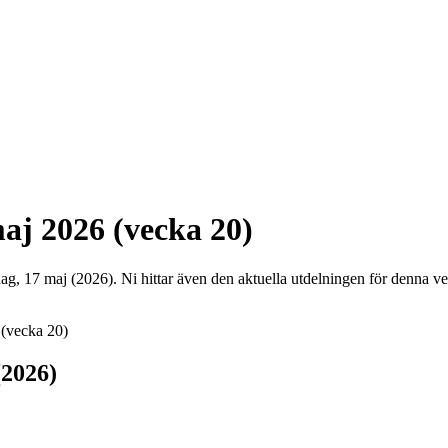
aj 2026 (vecka 20)
dag, 17 maj (2026). Ni hittar även den aktuella utdelningen för denna ve
 (vecka 20)
(2026)