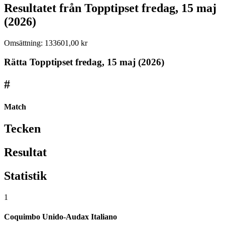
Resultatet från Topptipset
fredag, 15 maj
(2026)
Omsättning:
133601,00
kr
Rätta Topptipset
fredag, 15 maj (2026)
#
Match
Tecken
Resultat
Statistik
1
Coquimbo Unido-Audax Italiano