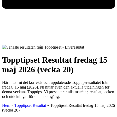
Topptipset Resultat fredag 15
maj 2026 (vecka 20)
Här hittar ni det korrekta och uppdaterade Topptipsresultatet från
fredag, 15 maj (2026). Ni hittar även den aktuella utdelningen för
denna veckans Topptips. Vi presenterar alla matcher, resultat, tecken
och utdelningar för denna omgång.
Hem
»
Topptipset Resultat
»
Topptipset Resultat fredag 15 maj 2026
(vecka 20)