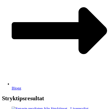
Blogg
Stryktipsresultat