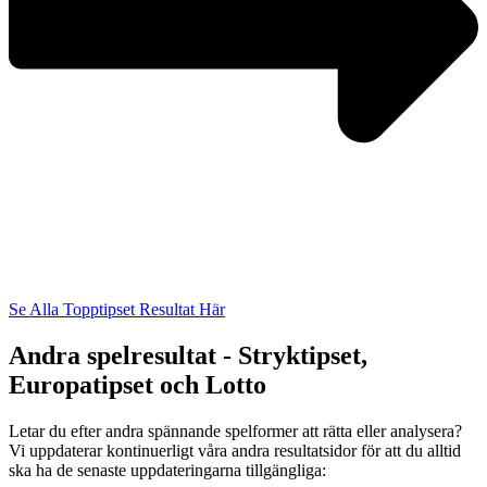
Se Alla Topptipset Resultat Här
Andra spelresultat - Stryktipset,
Europatipset och Lotto
Letar du efter andra spännande spelformer att rätta eller analysera?
Vi uppdaterar kontinuerligt våra andra resultatsidor för att du alltid
ska ha de senaste uppdateringarna tillgängliga: