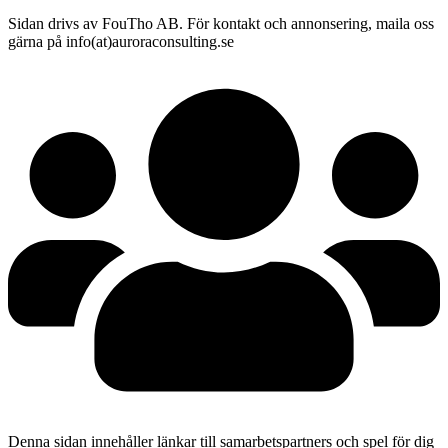
Sidan drivs av FouTho AB. För kontakt och annonsering, maila oss
gärna på info(at)auroraconsulting.se
Denna sidan innehåller länkar till samarbetspartners och spel för dig