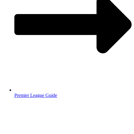
Premier League Guide