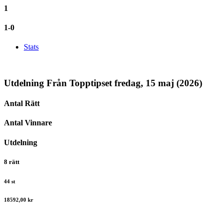
1
1-0
Stats
Utdelning Från Topptipset
fredag, 15 maj (2026)
Antal Rätt
Antal Vinnare
Utdelning
8 rätt
44
st
18592,00
kr