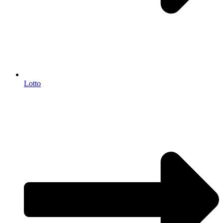
Lotto