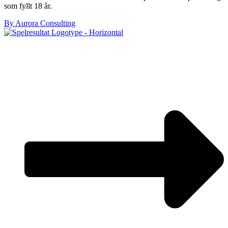
som fyllt 18 år.
By Aurora Consulting