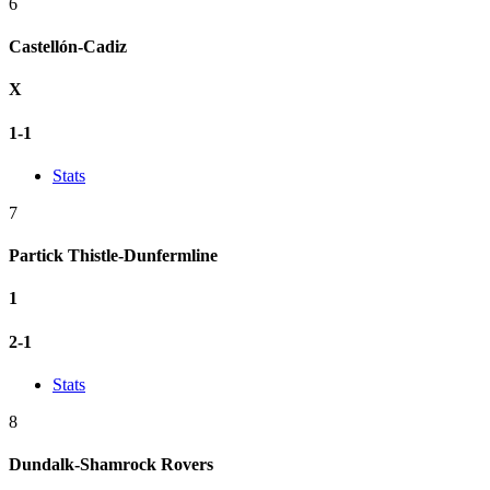
6
Castellón-Cadiz
X
1-1
Stats
7
Partick Thistle-Dunfermline
1
2-1
Stats
8
Dundalk-Shamrock Rovers