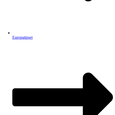
Europatipset