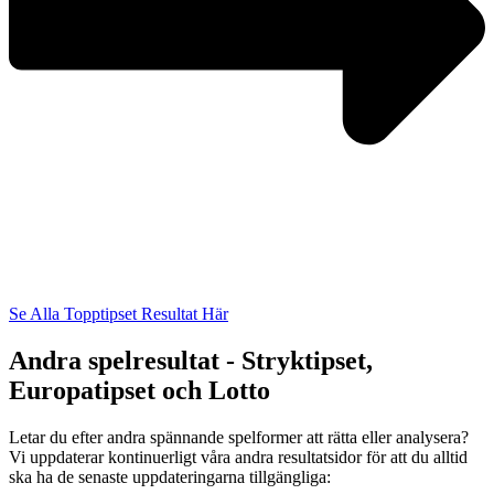
Se Alla Topptipset Resultat Här
Andra spelresultat - Stryktipset,
Europatipset och Lotto
Letar du efter andra spännande spelformer att rätta eller analysera?
Vi uppdaterar kontinuerligt våra andra resultatsidor för att du alltid
ska ha de senaste uppdateringarna tillgängliga: