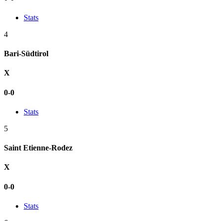
Stats
4
Bari-Südtirol
X
0-0
Stats
5
Saint Etienne-Rodez
X
0-0
Stats