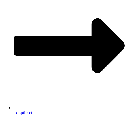
Topptipset