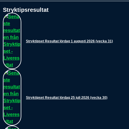
Stryktipsresultat
Stryktipset Resultat lördag 1 augusti 2026 (vecka 31)
Stryktipset Resultat lördag 25 juli 2026 (vecka 30)