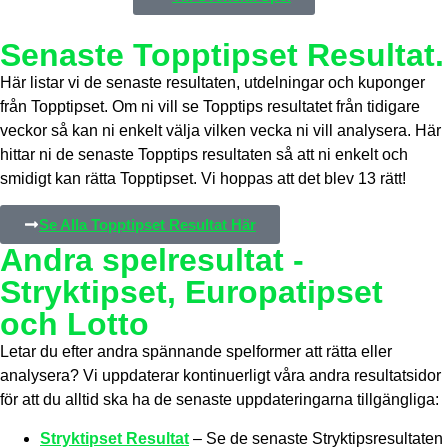
Senaste Topptipset Resultat.
Här listar vi de senaste resultaten, utdelningar och kuponger
från Topptipset. Om ni vill se Topptips resultatet från tidigare
veckor så kan ni enkelt välja vilken vecka ni vill analysera. Här
hittar ni de senaste Topptips resultaten så att ni enkelt och
smidigt kan rätta Topptipset. Vi hoppas att det blev 13 rätt!
Se Alla Topptipset Resultat Här
Andra spelresultat -
Stryktipset, Europatipset
och Lotto
Letar du efter andra spännande spelformer att rätta eller
analysera? Vi uppdaterar kontinuerligt våra andra resultatsidor
för att du alltid ska ha de senaste uppdateringarna tillgängliga:
Stryktipset Resultat
– Se de senaste Stryktipsresultaten