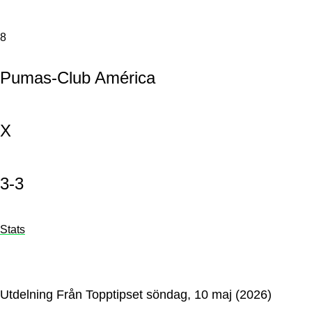
8
Pumas-Club América
X
3-3
Stats
Utdelning Från Topptipset
söndag, 10 maj (2026)