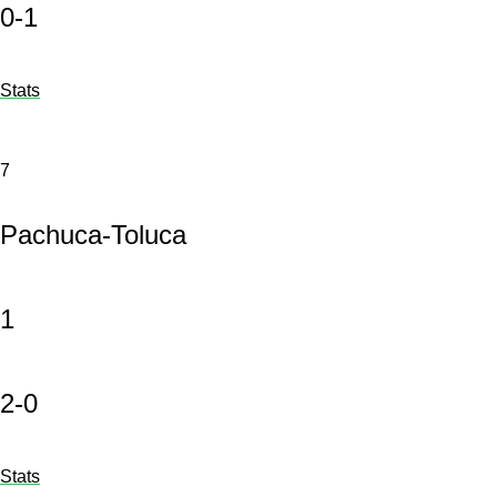
0-1
Stats
7
Pachuca-Toluca
1
2-0
Stats