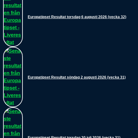
Europatipset Resultat torsdag 6 augusti 2026 (vecka 32)
Europatipset Resultat söndag 2 augusti 2026 (vecka 31)
Europatipset Resultat torsdag 30 juli 2026 (vecka 31)