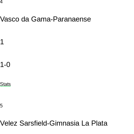
4
Vasco da Gama-Paranaense
1
1-0
Stats
5
Velez Sarsfield-Gimnasia La Plata