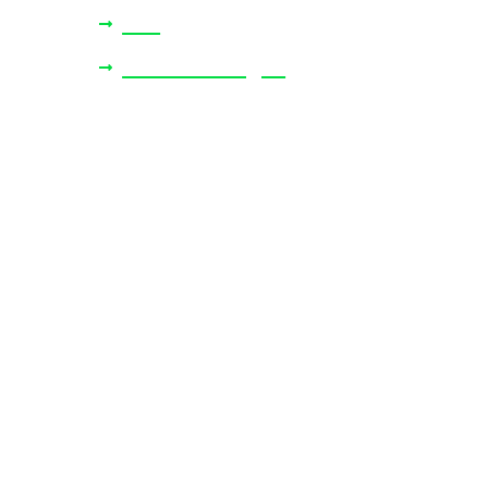
V75
Premier League