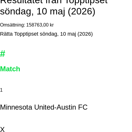
söndag, 10 maj (2026)
Omsättning:
158763,00
kr
Rätta Topptipset
söndag, 10 maj (2026)
#
Match
1
Minnesota United-Austin FC
X