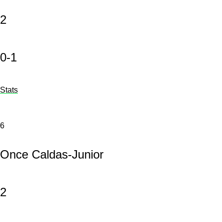
2
0-1
Stats
6
Once Caldas-Junior
2