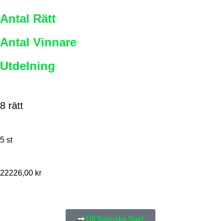
Antal Rätt
Antal Vinnare
Utdelning
8 rätt
5
st
22226,00
kr
Till Svenska Spel