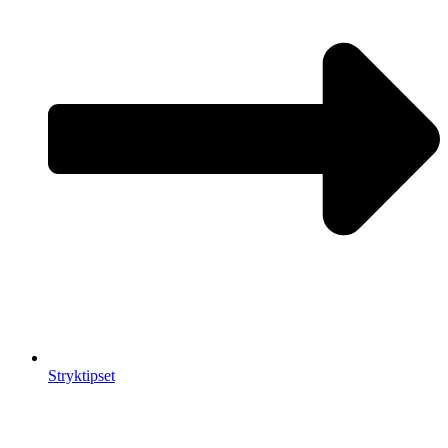
Stryktipset