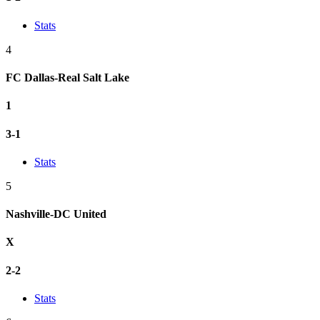
Stats
4
FC Dallas-Real Salt Lake
1
3-1
Stats
5
Nashville-DC United
X
2-2
Stats