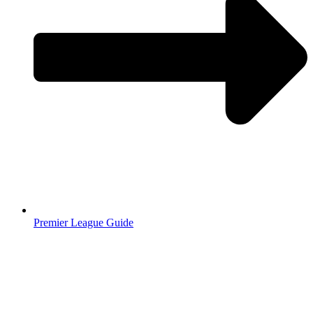
Premier League Guide