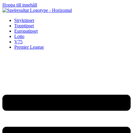
Hoppa till innehåll
Stryktipset
Topptipset
Europatipset
Lotto
V75
Premier League