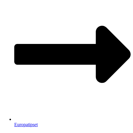
Europatipset