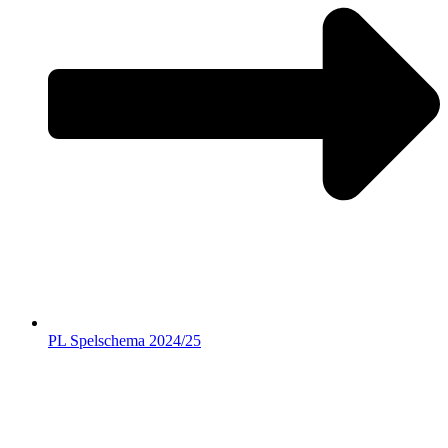
PL Spelschema 2024/25