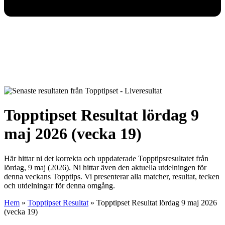
Topptipset Resultat lördag 9
maj 2026 (vecka 19)
Här hittar ni det korrekta och uppdaterade Topptipsresultatet från
lördag, 9 maj (2026). Ni hittar även den aktuella utdelningen för
denna veckans Topptips. Vi presenterar alla matcher, resultat, tecken
och utdelningar för denna omgång.
Hem
»
Topptipset Resultat
»
Topptipset Resultat lördag 9 maj 2026
(vecka 19)