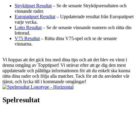
Stryktipset Resultat
– Se de senaste Stryktipsresultaten och
vinnande rader.
Europatipset Resultat
– Uppdaterade resultat från Europatipset
varje vecka.
Lotto Resultat
– Se de senaste vinnande numren och rätta din
lottorad.
V75 Resultat
– Rätta dina V75-spel och se de senaste
vinnarna.
Vi hoppas att det gick bra med dina tips och att det blev en vinst i
denna omgång av Topptipset! Vi strävar efter att ge dig den mest
uppdaterade och pålitliga informationen för att du enkelt ska kunna
rätta dina rader och följa alla matcher. Tack för att du använder vår
tjänst, och lycka till i kommande omgångar!
Spelresultat