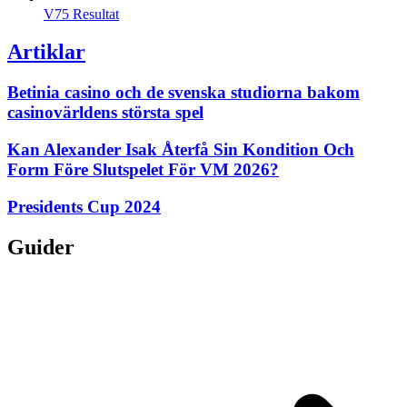
V75 Resultat
Artiklar
Betinia casino och de svenska studiorna bakom
casinovärldens största spel
Kan Alexander Isak Återfå Sin Kondition Och
Form Före Slutspelet För VM 2026?
Presidents Cup 2024
Guider