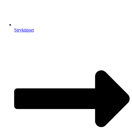
Stryktipset