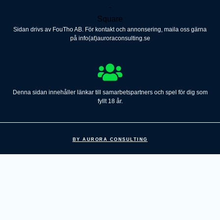
Sidan drivs av FouTho AB. För kontakt och annonsering, maila oss gärna
på info(at)auroraconsulting.se
Denna sidan innehåller länkar till samarbetspartners och spel för dig som
fyllt 18 år.
BY AURORA CONSULTING