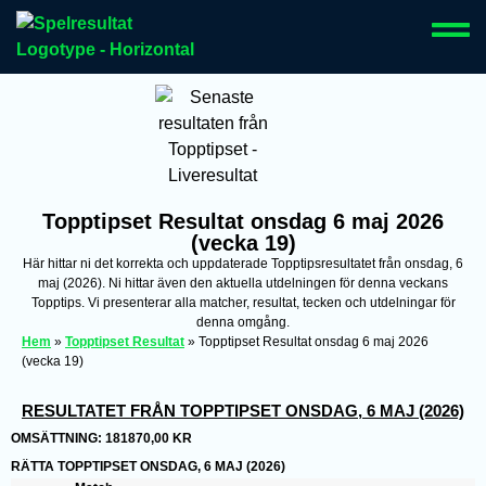
Topptipset Resultat onsdag 6 maj 2026
(vecka 19)
Här hittar ni det korrekta och uppdaterade Topptipsresultatet från onsdag, 6
maj (2026). Ni hittar även den aktuella utdelningen för denna veckans
Topptips. Vi presenterar alla matcher, resultat, tecken och utdelningar för
denna omgång.
Hem
»
Topptipset Resultat
»
Topptipset Resultat onsdag 6 maj 2026
(vecka 19)
RESULTATET FRÅN TOPPTIPSET
ONSDAG, 6 MAJ (2026)
OMSÄTTNING:
181870,00
KR
RÄTTA TOPPTIPSET
ONSDAG, 6 MAJ (2026)