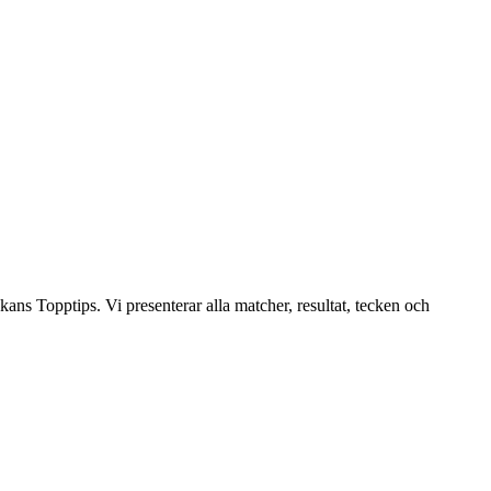
kans Topptips. Vi presenterar alla matcher, resultat, tecken och