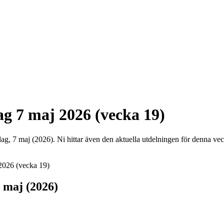
ag 7 maj 2026 (vecka 19)
dag, 7 maj (2026). Ni hittar även den aktuella utdelningen för denna vec
 2026 (vecka 19)
7 maj (2026)