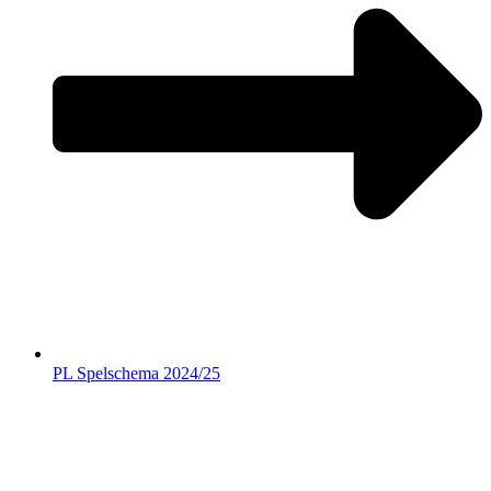
PL Spelschema 2024/25