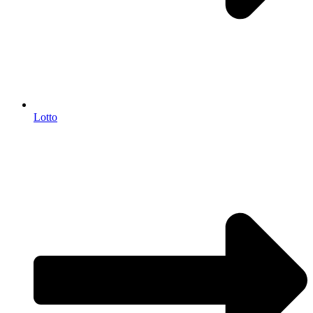
Lotto