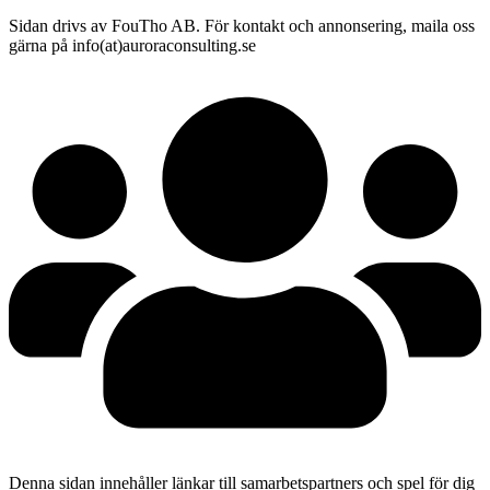
Sidan drivs av FouTho AB. För kontakt och annonsering, maila oss
gärna på info(at)auroraconsulting.se
Denna sidan innehåller länkar till samarbetspartners och spel för dig