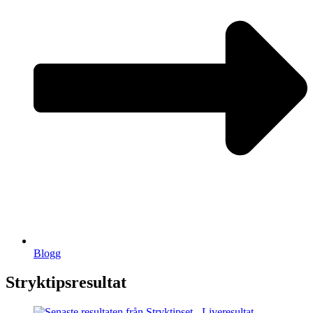
Blogg
Stryktipsresultat