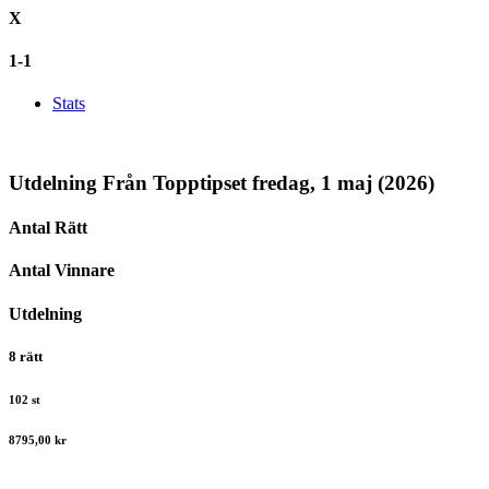
X
1-1
Stats
Utdelning Från Topptipset
fredag, 1 maj (2026)
Antal Rätt
Antal Vinnare
Utdelning
8 rätt
102
st
8795,00
kr