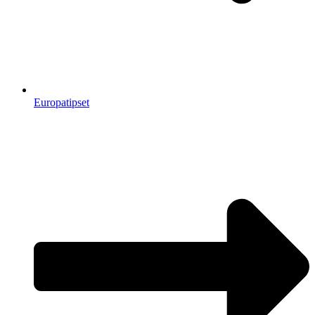
Europatipset