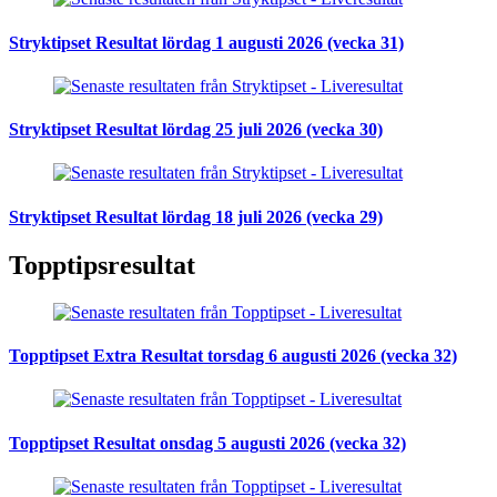
Stryktipset Resultat lördag 1 augusti 2026 (vecka 31)
Stryktipset Resultat lördag 25 juli 2026 (vecka 30)
Stryktipset Resultat lördag 18 juli 2026 (vecka 29)
Topptipsresultat
Topptipset Extra Resultat torsdag 6 augusti 2026 (vecka 32)
Topptipset Resultat onsdag 5 augusti 2026 (vecka 32)