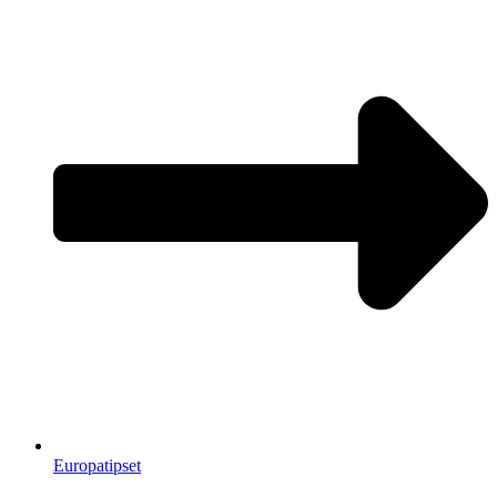
Europatipset