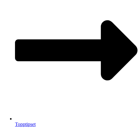
Topptipset