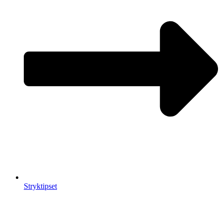
Stryktipset