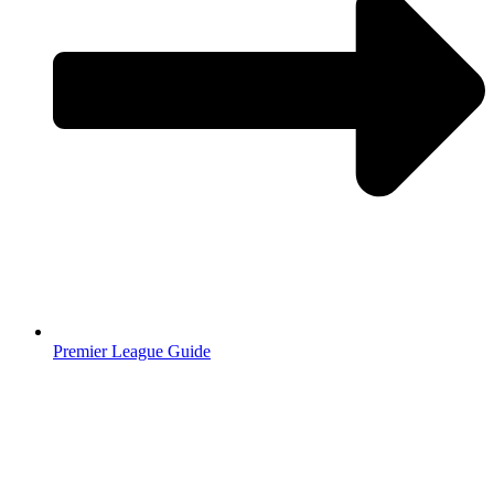
Premier League Guide