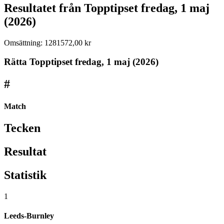
Resultatet från Topptipset
fredag, 1 maj
(2026)
Omsättning:
1281572,00
kr
Rätta Topptipset
fredag, 1 maj (2026)
#
Match
Tecken
Resultat
Statistik
1
Leeds-Burnley