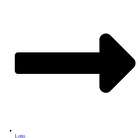
Lotto