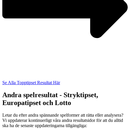
Se Alla Topptipset Resultat Här
Andra spelresultat - Stryktipset,
Europatipset och Lotto
Letar du efter andra spännande spelformer att rätta eller analysera?
Vi uppdaterar kontinuerligt våra andra resultatsidor för att du alltid
ska ha de senaste uppdateringarna tillgängliga: