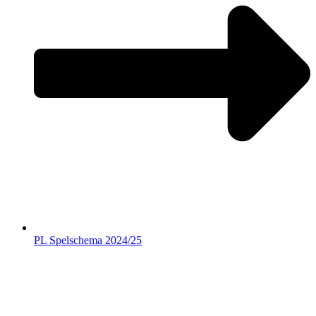
PL Spelschema 2024/25