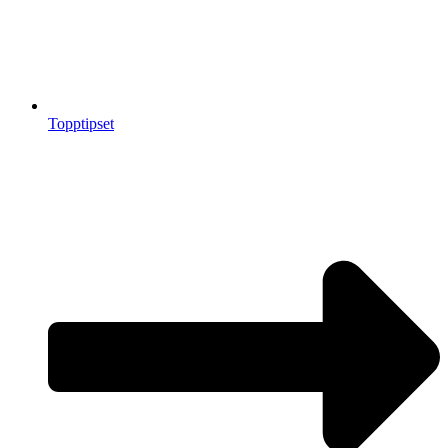
Topptipset