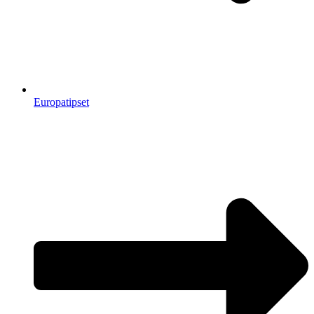
Europatipset