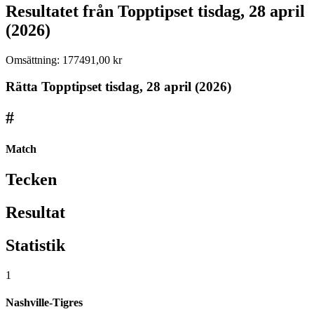
Resultatet från Topptipset
tisdag, 28 april
(2026)
Omsättning:
177491,00
kr
Rätta Topptipset
tisdag, 28 april (2026)
#
Match
Tecken
Resultat
Statistik
1
Nashville-Tigres