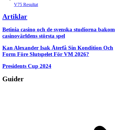
V75 Resultat
Artiklar
Betinia casino och de svenska studiorna bakom
casinovärldens största spel
Kan Alexander Isak Återfå Sin Kondition Och
Form Före Slutspelet För VM 2026?
Presidents Cup 2024
Guider