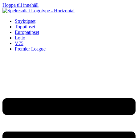
Hoppa till innehåll
Stryktipset
Topptipset
Europatipset
Lotto
V75
Premier League