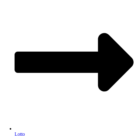
Lotto