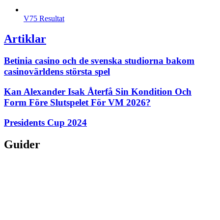
V75 Resultat
Artiklar
Betinia casino och de svenska studiorna bakom
casinovärldens största spel
Kan Alexander Isak Återfå Sin Kondition Och
Form Före Slutspelet För VM 2026?
Presidents Cup 2024
Guider