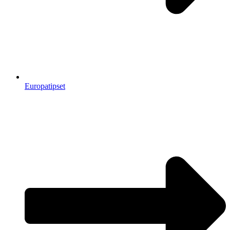
Europatipset