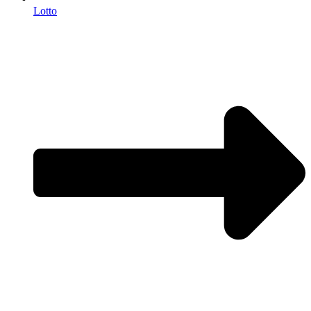
Lotto