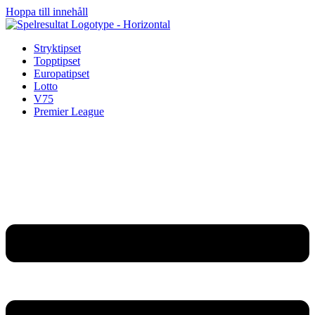
Hoppa till innehåll
Stryktipset
Topptipset
Europatipset
Lotto
V75
Premier League