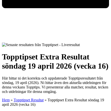
Topptipset Extra Resultat
söndag 19 april 2026 (vecka 16)
Här hittar ni det korrekta och uppdaterade Topptipsresultatet från
söndag, 19 april (2026). Ni hittar även den aktuella utdelningen för
denna veckans Topptips. Vi presenterar alla matcher, resultat, tecken
och utdelningar för denna omgång.
Hem
»
Topptipset Resultat
»
Topptipset Extra Resultat söndag 19
april 2026 (vecka 16)