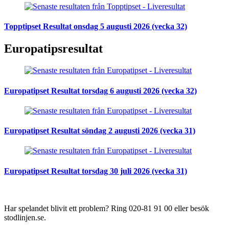
Topptipset Resultat onsdag 5 augusti 2026 (vecka 32)
Europatipsresultat
Europatipset Resultat torsdag 6 augusti 2026 (vecka 32)
Europatipset Resultat söndag 2 augusti 2026 (vecka 31)
Europatipset Resultat torsdag 30 juli 2026 (vecka 31)
Har spelandet blivit ett problem? Ring 020-81 91 00 eller besök
stodlinjen.se.