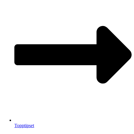
Topptipset