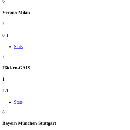
6
Verona-Milan
2
0-1
Stats
7
Häcken-GAIS
1
2-1
Stats
8
Bayern München-Stuttgart