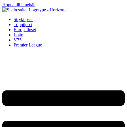
Hoppa till innehåll
Stryktipset
Topptipset
Europatipset
Lotto
V75
Premier League