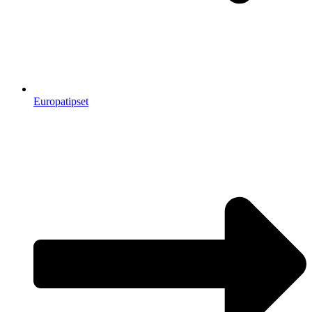
Europatipset