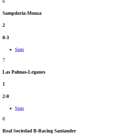
6
Sampdoria-Monza
2
0-3
Stats
7
Las Palmas-Leganes
1
2-0
Stats
8
Real Sociedad B-Racing Santander