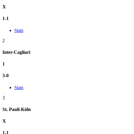
X
1-1
Stats
2
Inter-Cagliari
1
3-0
Stats
3
St. Pauli-Köln
X
1-1