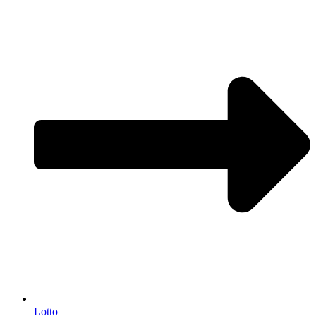
Lotto