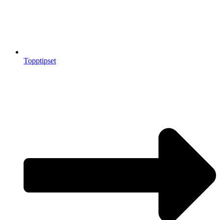
Topptipset