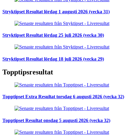
Stryktipset Resultat lördag 1 augusti 2026 (vecka 31)
Stryktipset Resultat lördag 25 juli 2026 (vecka 30)
Stryktipset Resultat lördag 18 juli 2026 (vecka 29)
Topptipsresultat
Topptipset Extra Resultat torsdag 6 augusti 2026 (vecka 32)
Topptipset Resultat onsdag 5 augusti 2026 (vecka 32)