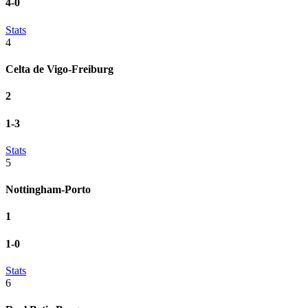
4-0
Stats
4
Celta de Vigo-Freiburg
2
1-3
Stats
5
Nottingham-Porto
1
1-0
Stats
6