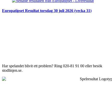
Europatipset Resultat torsdag 30 juli 2026 (vecka 31)
Har spelandet blivit ett problem? Ring 020-81 91 00 eller besök
stodlinjen.se.