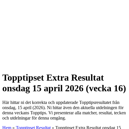
Topptipset Extra Resultat
onsdag 15 april 2026 (vecka 16)
Här hittar ni det korrekta och uppdaterade Topptipsresultatet från
onsdag, 15 april (2026). Ni hittar även den aktuella utdelningen för
denna veckans Topptips. Vi presenterar alla matcher, resultat, tecken
och utdelningar för denna omgång.
Hem
»
Topptipset Resultat
»
Topptipset Extra Resultat onsdag 15