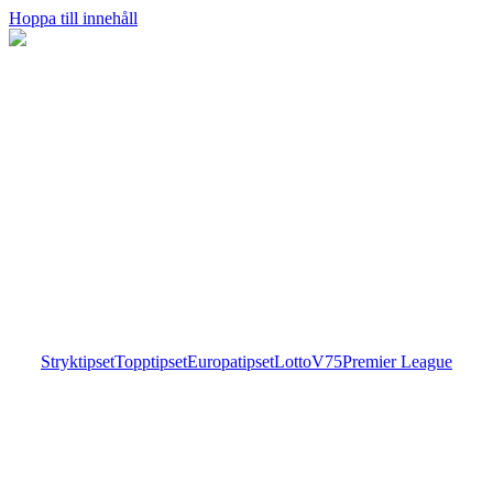
Hoppa till innehåll
Stryktipset
Topptipset
Europatipset
Lotto
V75
Premier League