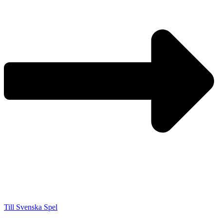
Till Svenska Spel