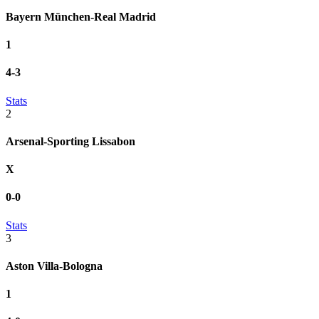
Bayern München-Real Madrid
1
4-3
Stats
2
Arsenal-Sporting Lissabon
X
0-0
Stats
3
Aston Villa-Bologna
1