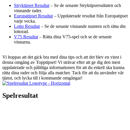
Stryktipset Resultat
– Se de senaste Stryktipsresultaten och
vinnande rader.
Europatipset Resultat
– Uppdaterade resultat från Europatipset
varje vecka.
Lotto Resultat
– Se de senaste vinnande numren och rätta din
lottorad.
V75 Resultat
– Rätta dina V75-spel och se de senaste
vinnarna.
Vi hoppas att det gick bra med dina tips och att det blev en vinst i
denna omgång av Topptipset! Vi strävar efter att ge dig den mest
uppdaterade och pålitliga informationen för att du enkelt ska kunna
rätta dina rader och följa alla matcher. Tack för att du använder vår
tjänst, och lycka till i kommande omgångar!
Spelresultat