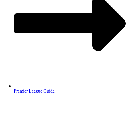
Premier League Guide