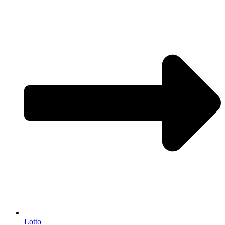
Lotto