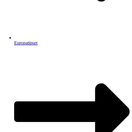
Europatipset