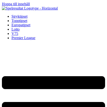
Hoppa till innehåll
Stryktipset
Topptipset
Europatipset
Lotto
V75
Premier League