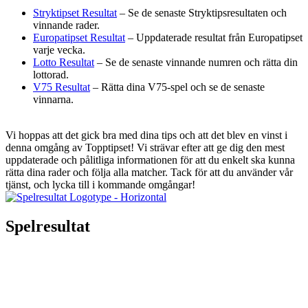
Stryktipset Resultat
– Se de senaste Stryktipsresultaten och
vinnande rader.
Europatipset Resultat
– Uppdaterade resultat från Europatipset
varje vecka.
Lotto Resultat
– Se de senaste vinnande numren och rätta din
lottorad.
V75 Resultat
– Rätta dina V75-spel och se de senaste
vinnarna.
Vi hoppas att det gick bra med dina tips och att det blev en vinst i
denna omgång av Topptipset! Vi strävar efter att ge dig den mest
uppdaterade och pålitliga informationen för att du enkelt ska kunna
rätta dina rader och följa alla matcher. Tack för att du använder vår
tjänst, och lycka till i kommande omgångar!
Spelresultat