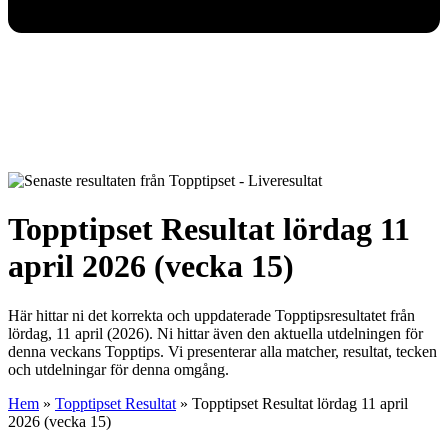
Topptipset Resultat lördag 11
april 2026 (vecka 15)
Här hittar ni det korrekta och uppdaterade Topptipsresultatet från
lördag, 11 april (2026). Ni hittar även den aktuella utdelningen för
denna veckans Topptips. Vi presenterar alla matcher, resultat, tecken
och utdelningar för denna omgång.
Hem
»
Topptipset Resultat
»
Topptipset Resultat lördag 11 april
2026 (vecka 15)