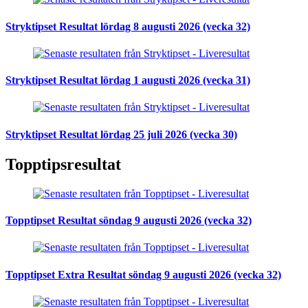
Stryktipset Resultat lördag 8 augusti 2026 (vecka 32)
Stryktipset Resultat lördag 1 augusti 2026 (vecka 31)
Stryktipset Resultat lördag 25 juli 2026 (vecka 30)
Topptipsresultat
Topptipset Resultat söndag 9 augusti 2026 (vecka 32)
Topptipset Extra Resultat söndag 9 augusti 2026 (vecka 32)