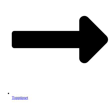
Topptipset