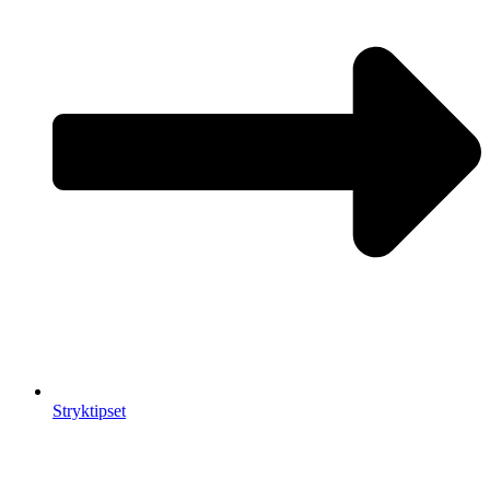
Stryktipset