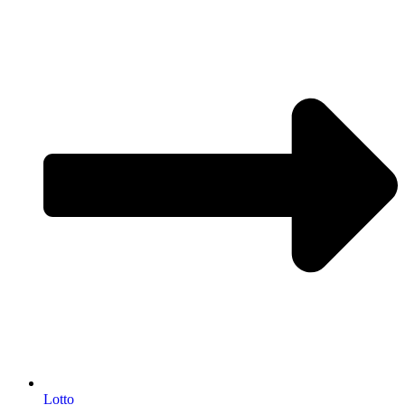
Lotto