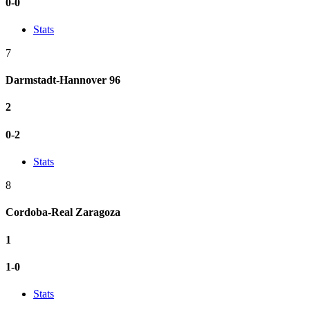
0-0
Stats
7
Darmstadt-Hannover 96
2
0-2
Stats
8
Cordoba-Real Zaragoza
1
1-0
Stats