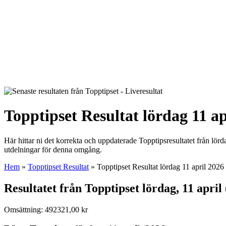
Topptipset Resultat lördag 11 ap
Här hittar ni det korrekta och uppdaterade Topptipsresultatet från lörd
utdelningar för denna omgång.
Hem
»
Topptipset Resultat
»
Topptipset Resultat lördag 11 april 2026
Resultatet från Topptipset
lördag, 11 april
Omsättning:
492321,00
kr