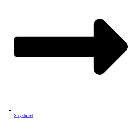
Stryktipset