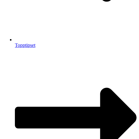
Topptipset