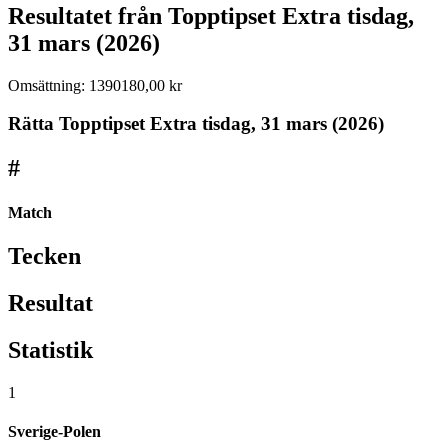
Resultatet från Topptipset Extra
tisdag,
31 mars (2026)
Omsättning:
1390180,00
kr
Rätta Topptipset Extra
tisdag, 31 mars (2026)
#
Match
Tecken
Resultat
Statistik
1
Sverige-Polen