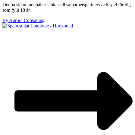
Denna sidan innehåller länkar till samarbetspartners och spel för dig
som fyllt 18 år.
By Aurora Consulting