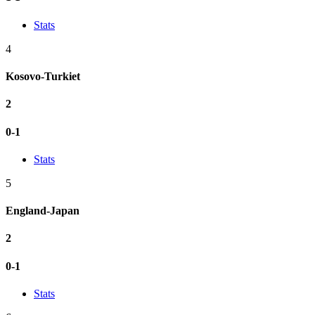
Stats
4
Kosovo-Turkiet
2
0-1
Stats
5
England-Japan
2
0-1
Stats