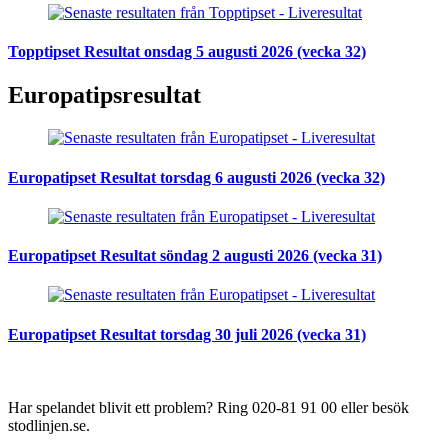
Topptipset Resultat onsdag 5 augusti 2026 (vecka 32)
Europatipsresultat
Europatipset Resultat torsdag 6 augusti 2026 (vecka 32)
Europatipset Resultat söndag 2 augusti 2026 (vecka 31)
Europatipset Resultat torsdag 30 juli 2026 (vecka 31)
Har spelandet blivit ett problem? Ring 020-81 91 00 eller besök
stodlinjen.se.