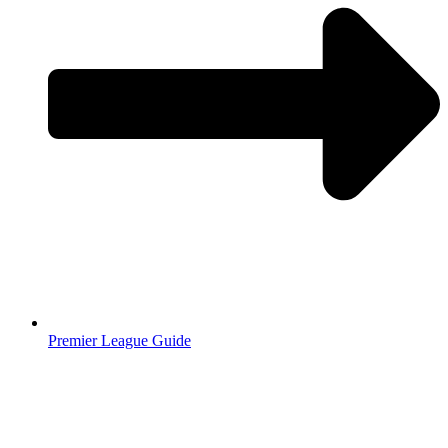
Premier League Guide