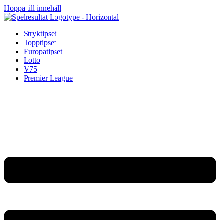
Hoppa till innehåll
Stryktipset
Topptipset
Europatipset
Lotto
V75
Premier League