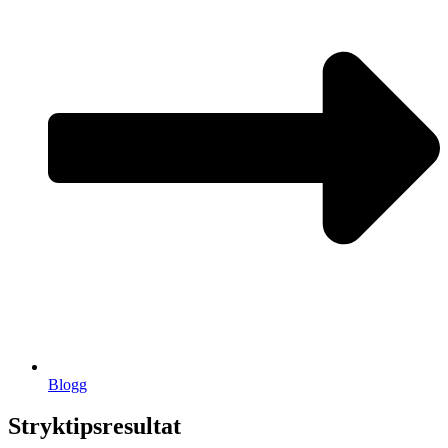
Blogg
Stryktipsresultat