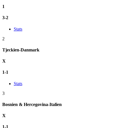
1
3-2
Stats
2
Tjeckien-Danmark
X
1-1
Stats
3
Bosnien & Hercegovina-Italien
X
1-1