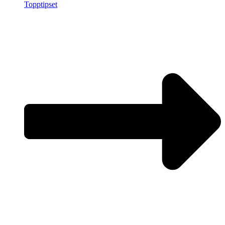
Topptipset