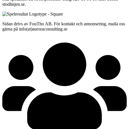
stodlinjen.se.
Sidan drivs av FouTho AB. För kontakt och annonsering, maila oss
gärna på info(at)auroraconsulting.se