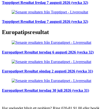
Topptipset Resultat fredag 7 augusti 2026 (vecka 32)
Topptipset Resultat fredag 7 augusti 2026 (vecka 32)
Europatipsresultat
Europatipset Resultat torsdag 6 augusti 2026 (vecka 32)
Europatipset Resultat söndag 2 augusti 2026 (vecka 31)
Europatipset Resultat torsdag 30 juli 2026 (vecka 31)
Har spelandet blivit ett problem? Ring 020-81 91 00 eller besök