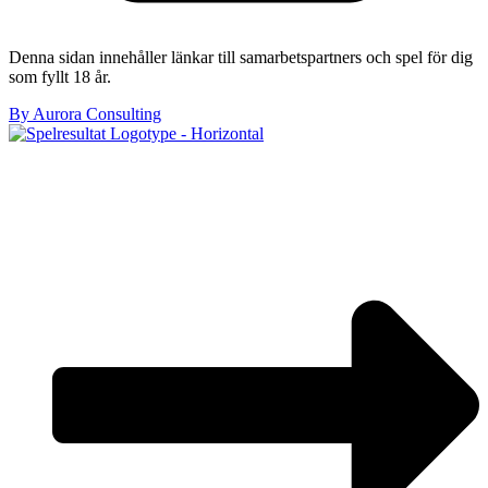
Denna sidan innehåller länkar till samarbetspartners och spel för dig
som fyllt 18 år.
By Aurora Consulting