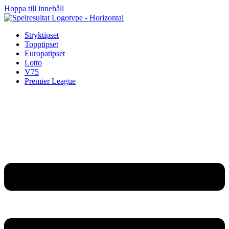
Hoppa till innehåll
Stryktipset
Topptipset
Europatipset
Lotto
V75
Premier League