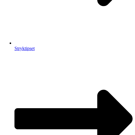
Stryktipset