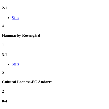
2-1
Stats
4
Hammarby-Rosengård
1
3-1
Stats
5
Cultural Leonesa-FC Andorra
2
0-4