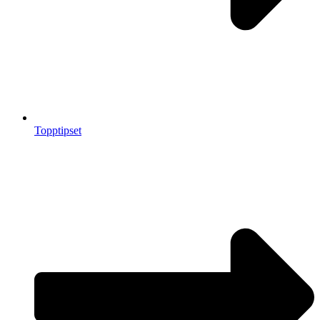
Topptipset