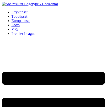
Hoppa
till
Stryktipset
innehåll
Topptipset
Europatipset
Lotto
V75
Premier League