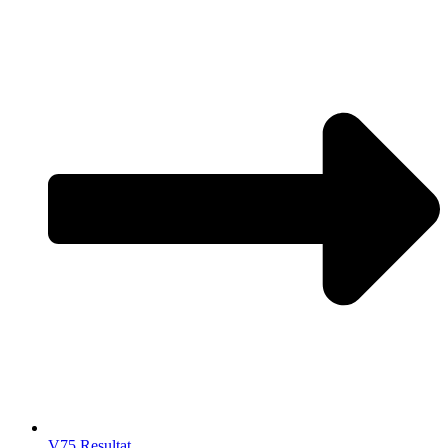
V75 Resultat