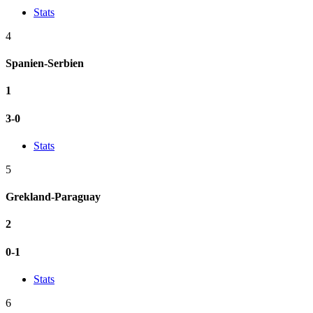
Stats
4
Spanien-Serbien
1
3-0
Stats
5
Grekland-Paraguay
2
0-1
Stats
6