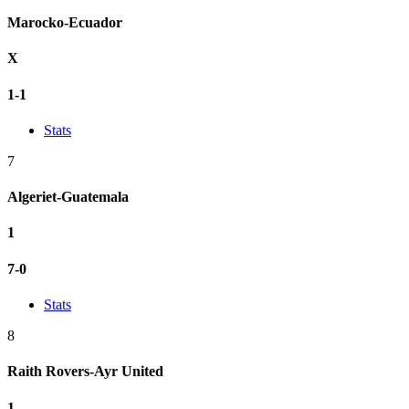
Marocko-Ecuador
X
1-1
Stats
7
Algeriet-Guatemala
1
7-0
Stats
8
Raith Rovers-Ayr United
1