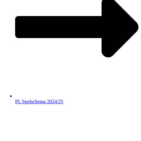
PL Spelschema 2024/25