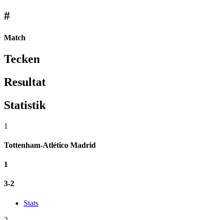
#
Match
Tecken
Resultat
Statistik
1
Tottenham-Atlético Madrid
1
3-2
Stats
2