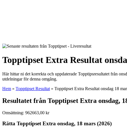
Topptipset Extra Resultat onsda
Här hittar ni det korrekta och uppdaterade Topptipsresultatet från ons
utdelningar för denna omgång.
Hem
»
Topptipset Resultat
»
Topptipset Extra Resultat onsdag 18 ma
Resultatet från Topptipset Extra
onsdag, 1
Omsättning:
962663,00
kr
Rätta Topptipset Extra
onsdag, 18 mars (2026)