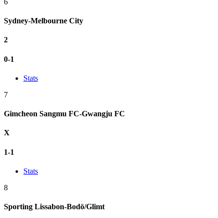
6
Sydney-Melbourne City
2
0-1
Stats
7
Gimcheon Sangmu FC-Gwangju FC
X
1-1
Stats
8
Sporting Lissabon-Bodö/Glimt