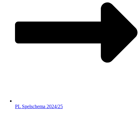
PL Spelschema 2024/25