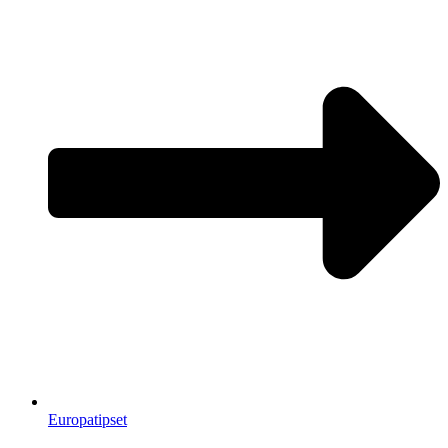
Europatipset