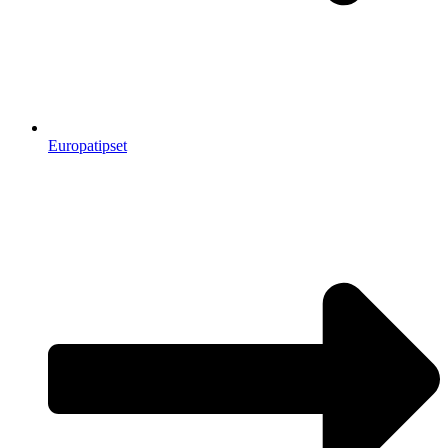
Europatipset