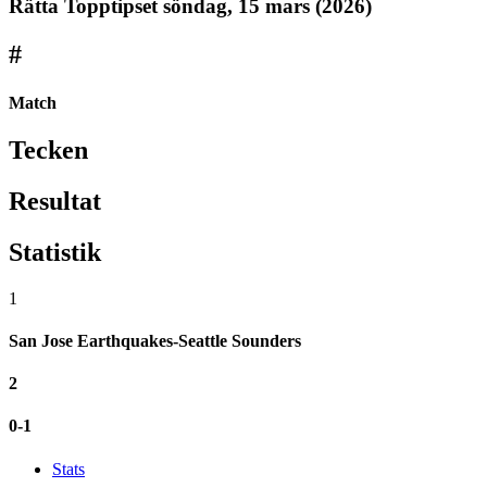
Rätta Topptipset
söndag, 15 mars (2026)
#
Match
Tecken
Resultat
Statistik
1
San Jose Earthquakes-Seattle Sounders
2
0-1
Stats