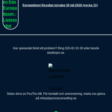
Europatipset Resultat torsdag 30 juli 2026 (vecka 31)
Har spelandet blivit ett problem? Ring 020-81 91 00 eller besök
stodlinjen.se.
Sidan drivs av FouTho AB. För kontakt och annonsering, maila oss gärna
på info(at)auroraconsulting.se