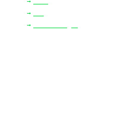
Lotto
V75
Premier League