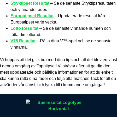
Stryktipset Resultat
– Se de senaste Stryktipsresultaten
och vinnande rader.
Europatipset Resultat
– Uppdaterade resultat från
Europatipset varje vecka.
Lotto Resultat
– Se de senaste vinnande numren och
rätta din lottorad.
V75 Resultat
– Rätta dina V75-spel och se de senaste
vinnarna.
Vi hoppas att det gick bra med dina tips och att det blev en vinst
i denna omgång av Topptipset! Vi strävar efter att ge dig den
mest uppdaterade och pålitliga informationen för att du enkelt
ska kunna rätta dina rader och följa alla matcher. Tack för att du
använder vår tjänst, och lycka till i kommande omgångar!