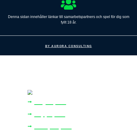
Denna sidan innehåller länkar till samarbetspartners och spel för dig som
fyllt 18 år.
BY AURORA CONSULTING
Stryktipset
Topptipset
Europatipset