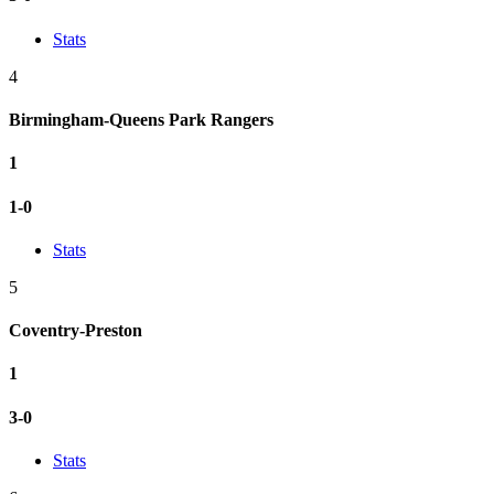
Stats
4
Birmingham-Queens Park Rangers
1
1-0
Stats
5
Coventry-Preston
1
3-0
Stats