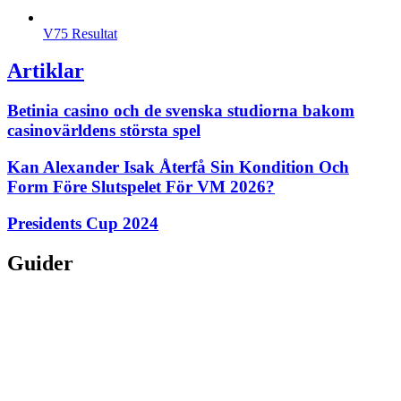
V75 Resultat
Artiklar
Betinia casino och de svenska studiorna bakom
casinovärldens största spel
Kan Alexander Isak Återfå Sin Kondition Och
Form Före Slutspelet För VM 2026?
Presidents Cup 2024
Guider