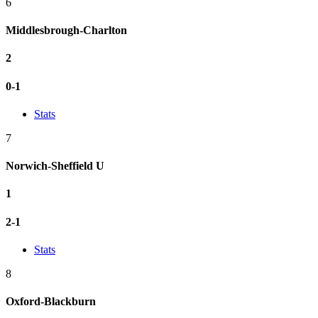
6
Middlesbrough-Charlton
2
0-1
Stats
7
Norwich-Sheffield U
1
2-1
Stats
8
Oxford-Blackburn