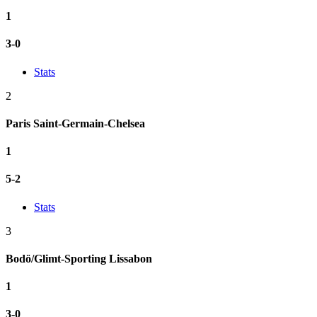
1
3-0
Stats
2
Paris Saint-Germain-Chelsea
1
5-2
Stats
3
Bodö/Glimt-Sporting Lissabon
1
3-0