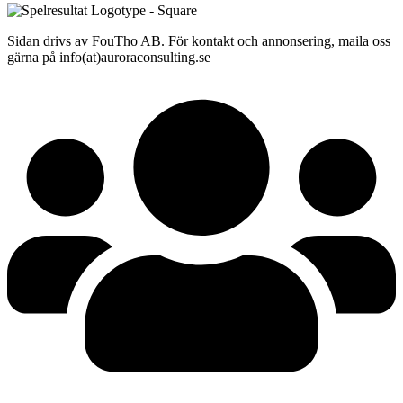
Sidan drivs av FouTho AB. För kontakt och annonsering, maila oss
gärna på info(at)auroraconsulting.se