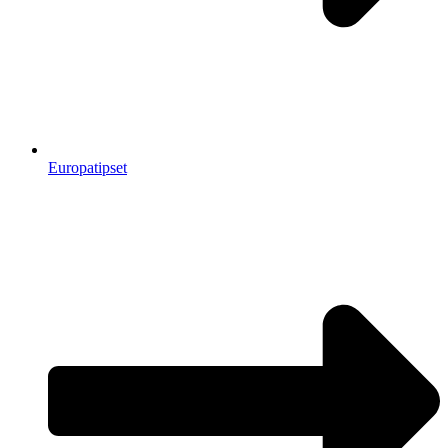
Europatipset