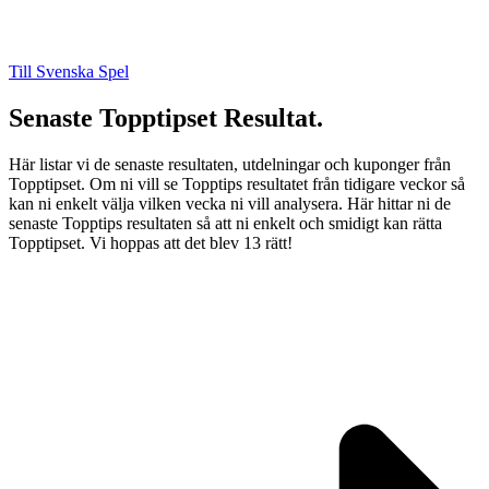
Till Svenska Spel
Senaste Topptipset Resultat.
Här listar vi de senaste resultaten, utdelningar och kuponger från
Topptipset. Om ni vill se Topptips resultatet från tidigare veckor så
kan ni enkelt välja vilken vecka ni vill analysera. Här hittar ni de
senaste Topptips resultaten så att ni enkelt och smidigt kan rätta
Topptipset. Vi hoppas att det blev 13 rätt!