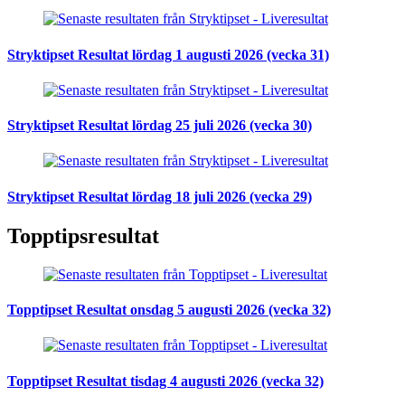
Stryktipset Resultat lördag 1 augusti 2026 (vecka 31)
Stryktipset Resultat lördag 25 juli 2026 (vecka 30)
Stryktipset Resultat lördag 18 juli 2026 (vecka 29)
Topptipsresultat
Topptipset Resultat onsdag 5 augusti 2026 (vecka 32)
Topptipset Resultat tisdag 4 augusti 2026 (vecka 32)