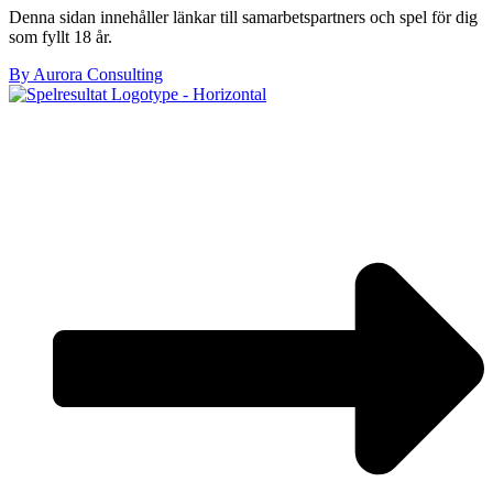
Denna sidan innehåller länkar till samarbetspartners och spel för dig
som fyllt 18 år.
By Aurora Consulting