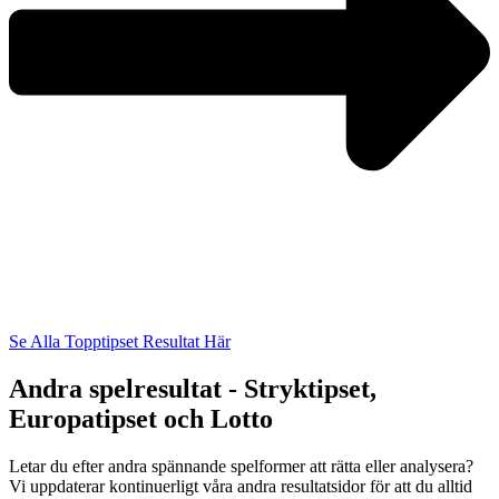
Se Alla Topptipset Resultat Här
Andra spelresultat - Stryktipset,
Europatipset och Lotto
Letar du efter andra spännande spelformer att rätta eller analysera?
Vi uppdaterar kontinuerligt våra andra resultatsidor för att du alltid