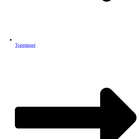
Topptipset