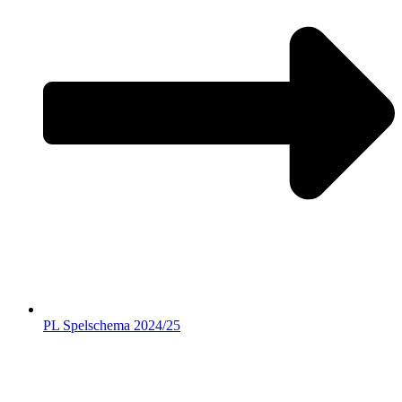
PL Spelschema 2024/25