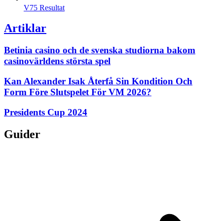
V75 Resultat
Artiklar
Betinia casino och de svenska studiorna bakom
casinovärldens största spel
Kan Alexander Isak Återfå Sin Kondition Och
Form Före Slutspelet För VM 2026?
Presidents Cup 2024
Guider