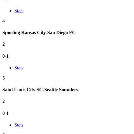
Stats
4
Sporting Kansas City-San Diego FC
2
0-1
Stats
5
Saint Louis City SC-Seattle Sounders
2
0-1
Stats