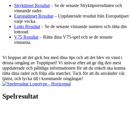
Stryktipset Resultat
– Se de senaste Stryktipsresultaten och
vinnande rader.
Europatipset Resultat
– Uppdaterade resultat från Europatipset
varje vecka.
Lotto Resultat
– Se de senaste vinnande numren och rätta din
lottorad.
V75 Resultat
– Rätta dina V75-spel och se de senaste
vinnarna.
Vi hoppas att det gick bra med dina tips och att det blev en vinst i
denna omgång av Topptipset! Vi strävar efter att ge dig den mest
uppdaterade och pålitliga informationen för att du enkelt ska kunna
rätta dina rader och följa alla matcher. Tack för att du använder vår
tjänst, och lycka till i kommande omgångar!
Spelresultat