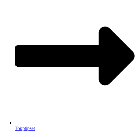
Topptipset