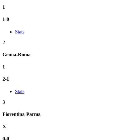
1
1-0
Stats
2
Genoa-Roma
1
2-1
Stats
3
Fiorentina-Parma
X
0-0