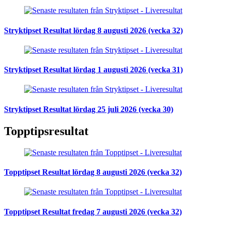
Stryktipset Resultat lördag 8 augusti 2026 (vecka 32)
Stryktipset Resultat lördag 1 augusti 2026 (vecka 31)
Stryktipset Resultat lördag 25 juli 2026 (vecka 30)
Topptipsresultat
Topptipset Resultat lördag 8 augusti 2026 (vecka 32)
Topptipset Resultat fredag 7 augusti 2026 (vecka 32)