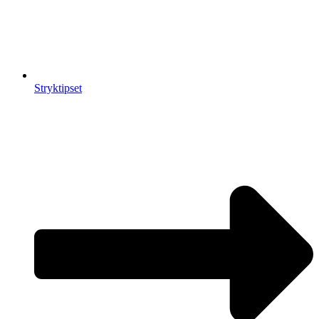
Stryktipset