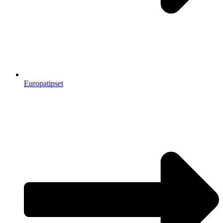
Europatipset