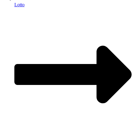
Lotto