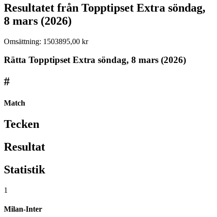
Resultatet från Topptipset Extra
söndag,
8 mars (2026)
Omsättning:
1503895,00
kr
Rätta Topptipset Extra
söndag, 8 mars (2026)
#
Match
Tecken
Resultat
Statistik
1
Milan-Inter