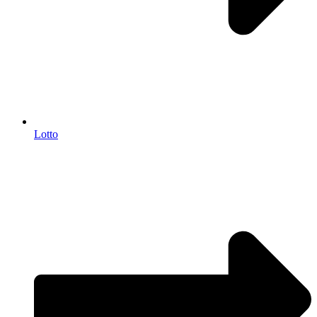
Lotto