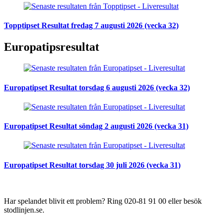
Topptipset Resultat fredag 7 augusti 2026 (vecka 32)
Europatipsresultat
Europatipset Resultat torsdag 6 augusti 2026 (vecka 32)
Europatipset Resultat söndag 2 augusti 2026 (vecka 31)
Europatipset Resultat torsdag 30 juli 2026 (vecka 31)
Har spelandet blivit ett problem? Ring 020-81 91 00 eller besök
stodlinjen.se.