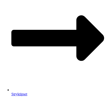
Stryktipset