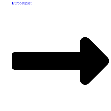
Europatipset