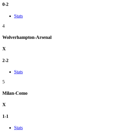
0-2
Stats
4
Wolverhampton-Arsenal
X
2-2
Stats
5
Milan-Como
X
1-1
Stats