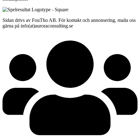
Sidan drivs av FouTho AB. För kontakt och annonsering, maila oss
gärna på info(at)auroraconsulting.se