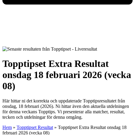
Topptipset Extra Resultat
onsdag 18 februari 2026 (vecka
08)
Här hittar ni det korrekta och uppdaterade Topptipsresultatet från
onsdag, 18 februari (2026). Ni hittar även den aktuella utdelningen
för denna veckans Topptips. Vi presenterar alla matcher, resultat,
tecken och utdelningar för denna omgång.
Hem
»
Topptipset Resultat
»
Topptipset Extra Resultat onsdag 18
februari 2026 (vecka 08)