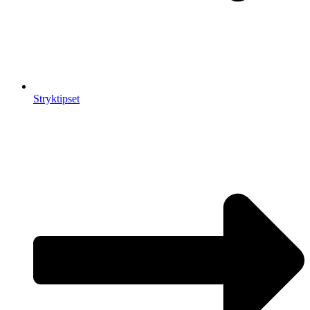
Stryktipset