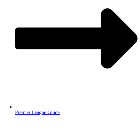
Premier League Guide