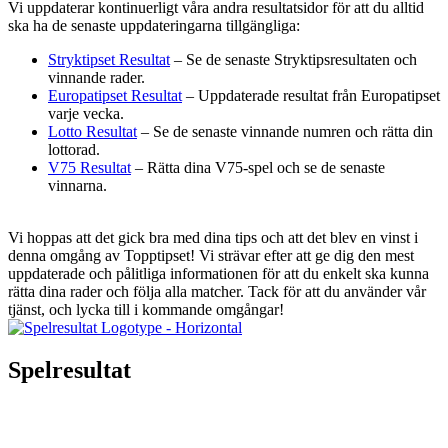
Vi uppdaterar kontinuerligt våra andra resultatsidor för att du alltid
ska ha de senaste uppdateringarna tillgängliga:
Stryktipset Resultat
– Se de senaste Stryktipsresultaten och
vinnande rader.
Europatipset Resultat
– Uppdaterade resultat från Europatipset
varje vecka.
Lotto Resultat
– Se de senaste vinnande numren och rätta din
lottorad.
V75 Resultat
– Rätta dina V75-spel och se de senaste
vinnarna.
Vi hoppas att det gick bra med dina tips och att det blev en vinst i
denna omgång av Topptipset! Vi strävar efter att ge dig den mest
uppdaterade och pålitliga informationen för att du enkelt ska kunna
rätta dina rader och följa alla matcher. Tack för att du använder vår
tjänst, och lycka till i kommande omgångar!
Spelresultat