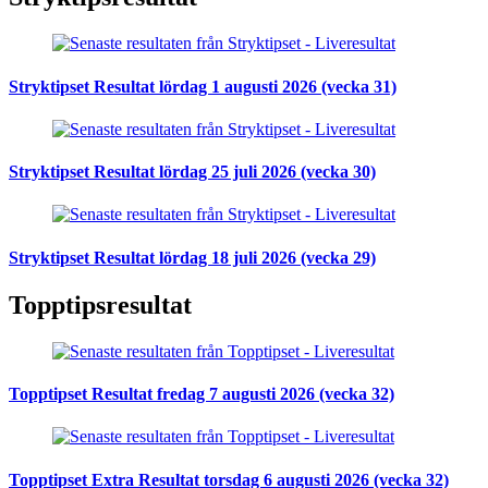
Stryktipset Resultat lördag 1 augusti 2026 (vecka 31)
Stryktipset Resultat lördag 25 juli 2026 (vecka 30)
Stryktipset Resultat lördag 18 juli 2026 (vecka 29)
Topptipsresultat
Topptipset Resultat fredag 7 augusti 2026 (vecka 32)
Topptipset Extra Resultat torsdag 6 augusti 2026 (vecka 32)