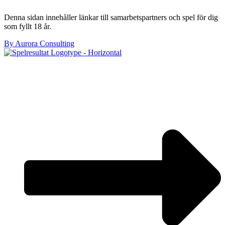
Denna sidan innehåller länkar till samarbetspartners och spel för dig
som fyllt 18 år.
By Aurora Consulting