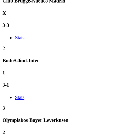
Club Brügge-Atlético Madrid
X
3-3
Stats
2
Bodö/Glimt-Inter
1
3-1
Stats
3
Olympiakos-Bayer Leverkusen
2