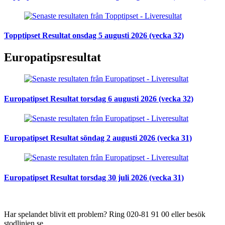
Topptipset Resultat onsdag 5 augusti 2026 (vecka 32)
Europatipsresultat
Europatipset Resultat torsdag 6 augusti 2026 (vecka 32)
Europatipset Resultat söndag 2 augusti 2026 (vecka 31)
Europatipset Resultat torsdag 30 juli 2026 (vecka 31)
Har spelandet blivit ett problem? Ring 020-81 91 00 eller besök
stodlinjen.se.