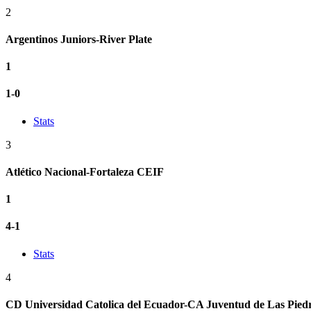
2
Argentinos Juniors-River Plate
1
1-0
Stats
3
Atlético Nacional-Fortaleza CEIF
1
4-1
Stats
4
CD Universidad Catolica del Ecuador-CA Juventud de Las Pied