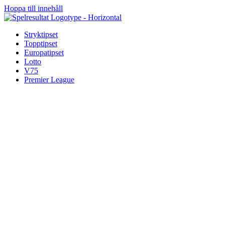
Hoppa till innehåll
Stryktipset
Topptipset
Europatipset
Lotto
V75
Premier League