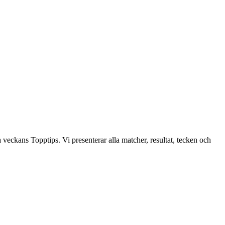
a veckans Topptips. Vi presenterar alla matcher, resultat, tecken och