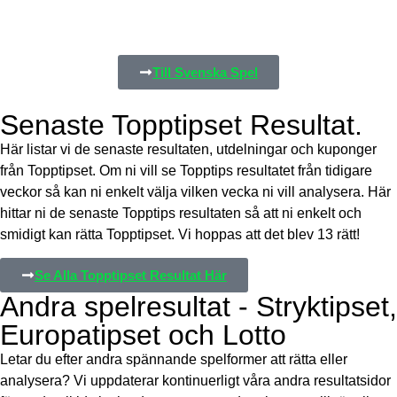
Till Svenska Spel
Senaste Topptipset Resultat.
Här listar vi de senaste resultaten, utdelningar och kuponger
från Topptipset. Om ni vill se Topptips resultatet från tidigare
veckor så kan ni enkelt välja vilken vecka ni vill analysera. Här
hittar ni de senaste Topptips resultaten så att ni enkelt och
smidigt kan rätta Topptipset. Vi hoppas att det blev 13 rätt!
Se Alla Topptipset Resultat Här
Andra spelresultat - Stryktipset,
Europatipset och Lotto
Letar du efter andra spännande spelformer att rätta eller
analysera? Vi uppdaterar kontinuerligt våra andra resultatsidor