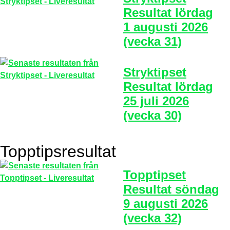
Resultat lördag
1 augusti 2026
(vecka 31)
Stryktipset
Resultat lördag
25 juli 2026
(vecka 30)
Topptipsresultat
Topptipset
Resultat söndag
9 augusti 2026
(vecka 32)