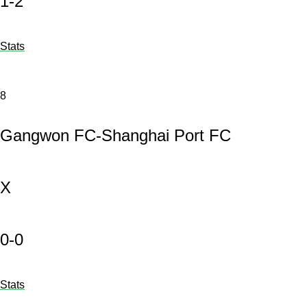
1-2
Stats
8
Gangwon FC-Shanghai Port FC
X
0-0
Stats