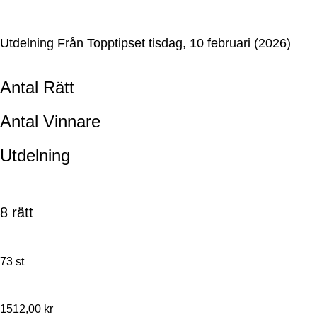
Utdelning Från Topptipset
tisdag, 10 februari (2026)
Antal Rätt
Antal Vinnare
Utdelning
8 rätt
73
st
1512,00
kr