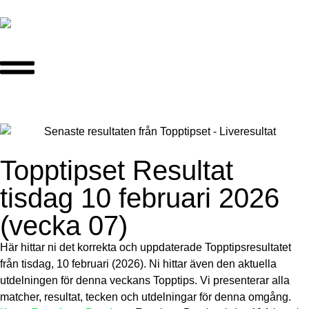
Topptipset Resultat
tisdag 10 februari 2026
(vecka 07)
Här hittar ni det korrekta och uppdaterade Topptipsresultatet
från tisdag, 10 februari (2026). Ni hittar även den aktuella
utdelningen för denna veckans Topptips. Vi presenterar alla
matcher, resultat, tecken och utdelningar för denna omgång.