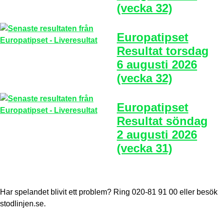
(vecka 32)
Europatipset
Resultat torsdag
6 augusti 2026
(vecka 32)
Europatipset
Resultat söndag
2 augusti 2026
(vecka 31)
Har spelandet blivit ett problem? Ring 020-81 91 00 eller besök
stodlinjen.se.