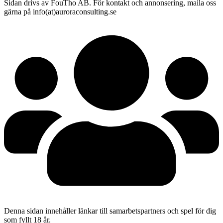
Sidan drivs av FouTho AB. För kontakt och annonsering, maila oss
gärna på info(at)auroraconsulting.se
Denna sidan innehåller länkar till samarbetspartners och spel för dig
som fyllt 18 år.