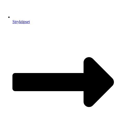
Stryktipset