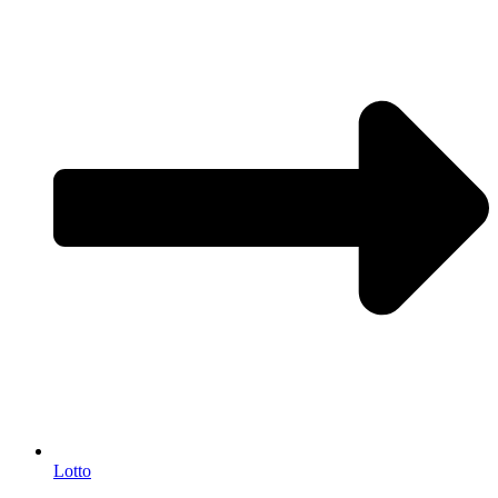
Lotto