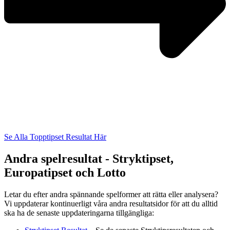
Se Alla Topptipset Resultat Här
Andra spelresultat - Stryktipset,
Europatipset och Lotto
Letar du efter andra spännande spelformer att rätta eller analysera?
Vi uppdaterar kontinuerligt våra andra resultatsidor för att du alltid
ska ha de senaste uppdateringarna tillgängliga: