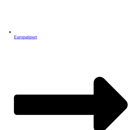
Europatipset