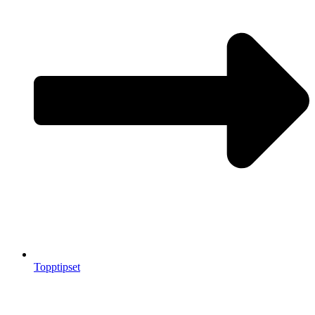
Topptipset