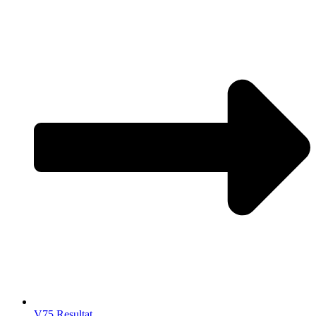
V75 Resultat