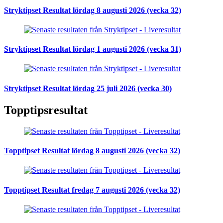
Stryktipset Resultat lördag 8 augusti 2026 (vecka 32)
Stryktipset Resultat lördag 1 augusti 2026 (vecka 31)
Stryktipset Resultat lördag 25 juli 2026 (vecka 30)
Topptipsresultat
Topptipset Resultat lördag 8 augusti 2026 (vecka 32)
Topptipset Resultat fredag 7 augusti 2026 (vecka 32)