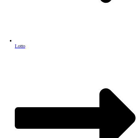
Lotto