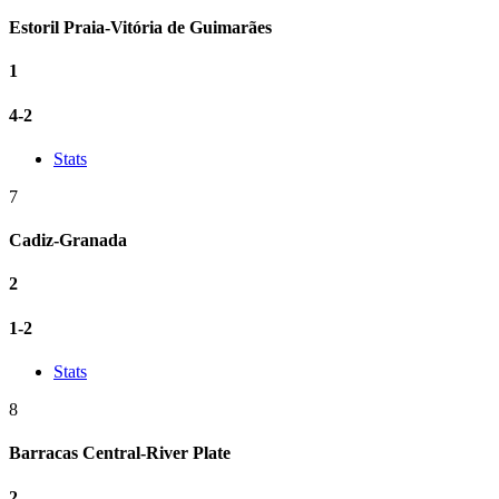
Estoril Praia-Vitória de Guimarães
1
4-2
Stats
7
Cadiz-Granada
2
1-2
Stats
8
Barracas Central-River Plate
2