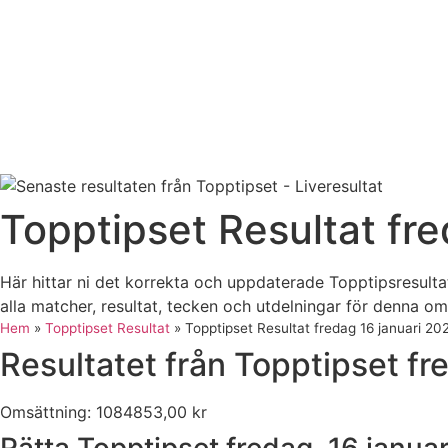
Topptipset Resultat fr
Här hittar ni det korrekta och uppdaterade Topptipsresultat
alla matcher, resultat, tecken och utdelningar för denna o
Hem
»
Topptipset Resultat
»
Topptipset Resultat fredag 16 januari 20
Resultatet från Topptipset
fr
Omsättning:
1084853,00
kr