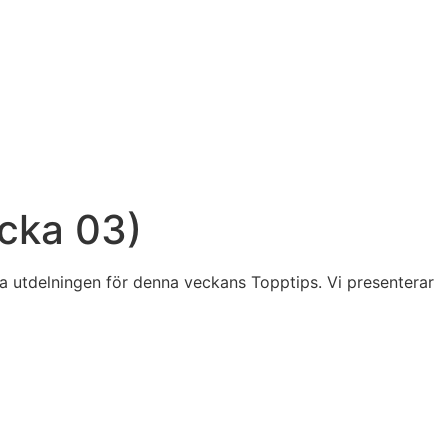
ecka 03)
lla utdelningen för denna veckans Topptips. Vi presenterar