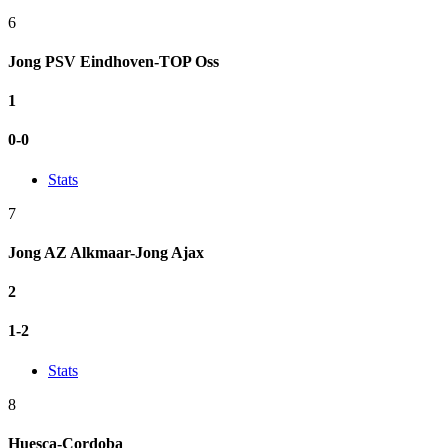
6
Jong PSV Eindhoven-TOP Oss
1
0-0
Stats
7
Jong AZ Alkmaar-Jong Ajax
2
1-2
Stats
8
Huesca-Cordoba