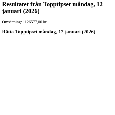
Resultatet från Topptipset
måndag, 12
januari (2026)
Omsättning:
1126577,00
kr
Rätta Topptipset
måndag, 12 januari (2026)