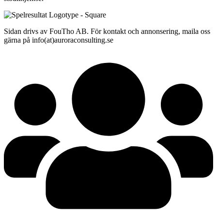
Sidan drivs av FouTho AB. För kontakt och annonsering, maila oss
gärna på info(at)auroraconsulting.se