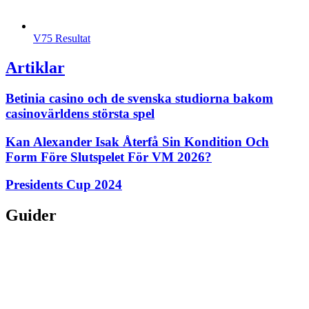
V75 Resultat
Artiklar
Betinia casino och de svenska studiorna bakom
casinovärldens största spel
Kan Alexander Isak Återfå Sin Kondition Och
Form Före Slutspelet För VM 2026?
Presidents Cup 2024
Guider