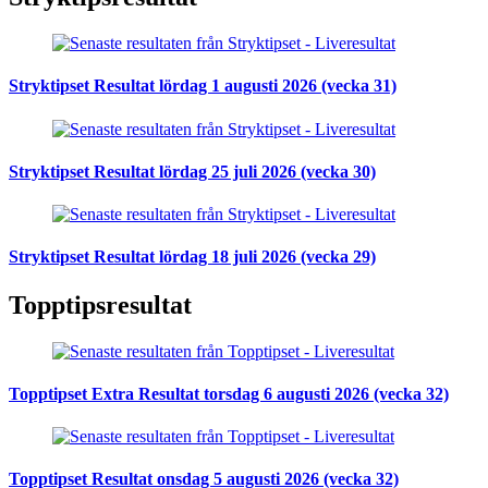
Stryktipset Resultat lördag 1 augusti 2026 (vecka 31)
Stryktipset Resultat lördag 25 juli 2026 (vecka 30)
Stryktipset Resultat lördag 18 juli 2026 (vecka 29)
Topptipsresultat
Topptipset Extra Resultat torsdag 6 augusti 2026 (vecka 32)
Topptipset Resultat onsdag 5 augusti 2026 (vecka 32)