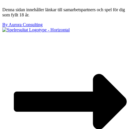
Denna sidan innehåller länkar till samarbetspartners och spel för dig
som fyllt 18 år.
By Aurora Consulting