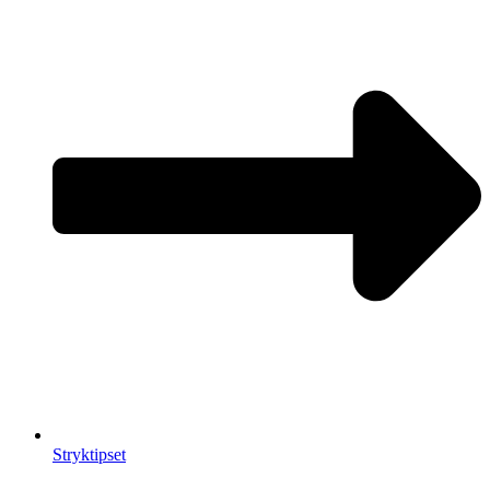
Stryktipset