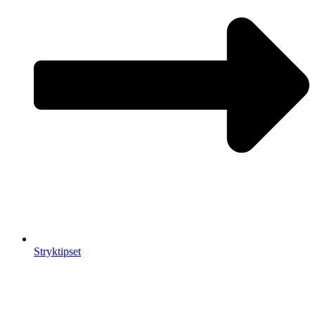
Stryktipset