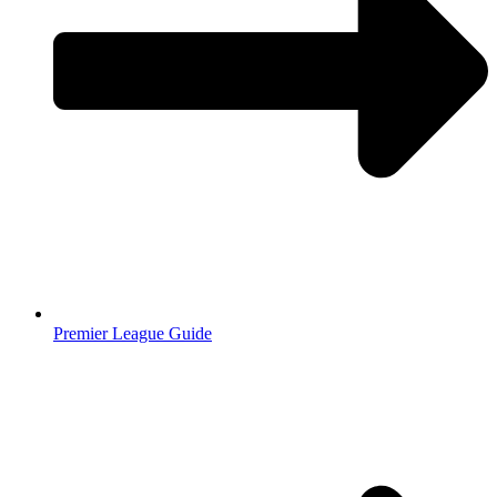
Premier League Guide