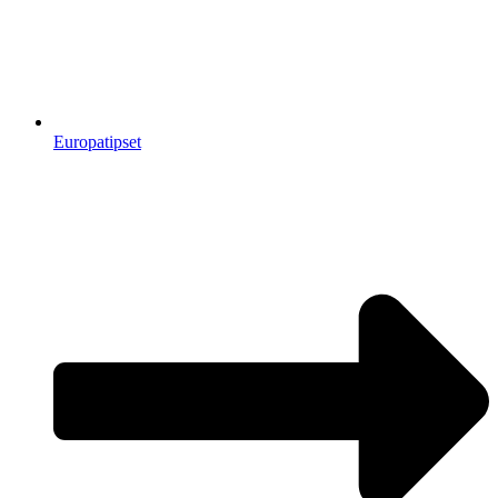
Europatipset