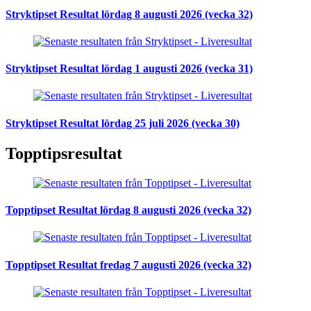
Stryktipset Resultat lördag 8 augusti 2026 (vecka 32)
Stryktipset Resultat lördag 1 augusti 2026 (vecka 31)
Stryktipset Resultat lördag 25 juli 2026 (vecka 30)
Topptipsresultat
Topptipset Resultat lördag 8 augusti 2026 (vecka 32)
Topptipset Resultat fredag 7 augusti 2026 (vecka 32)