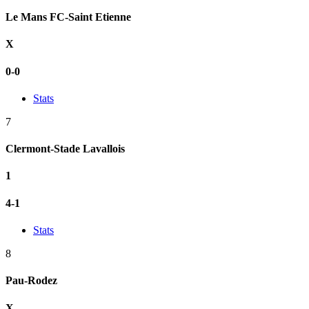
Le Mans FC-Saint Etienne
X
0-0
Stats
7
Clermont-Stade Lavallois
1
4-1
Stats
8
Pau-Rodez
X