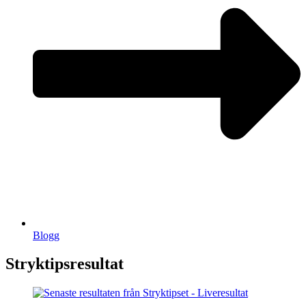
Blogg
Stryktipsresultat