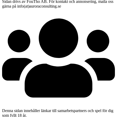
Sidan drivs av FouTho AB. För kontakt och annonsering, maila oss
gärna på info(at)auroraconsulting.se
Denna sidan innehåller länkar till samarbetspartners och spel för dig
som fyllt 18 år.