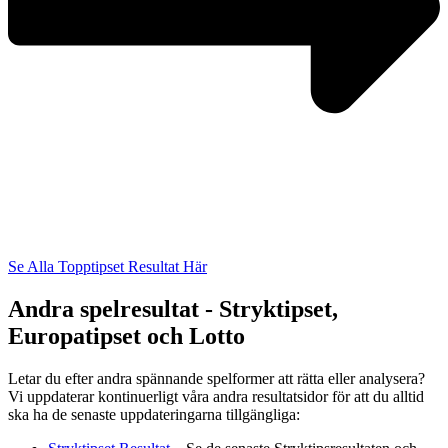
Se Alla Topptipset Resultat Här
Andra spelresultat - Stryktipset,
Europatipset och Lotto
Letar du efter andra spännande spelformer att rätta eller analysera?
Vi uppdaterar kontinuerligt våra andra resultatsidor för att du alltid
ska ha de senaste uppdateringarna tillgängliga: